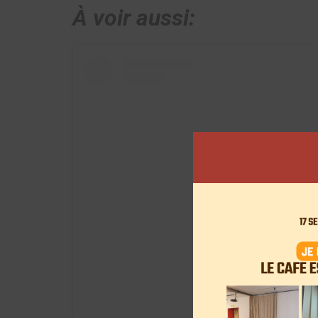
À voir aussi:
View this post on