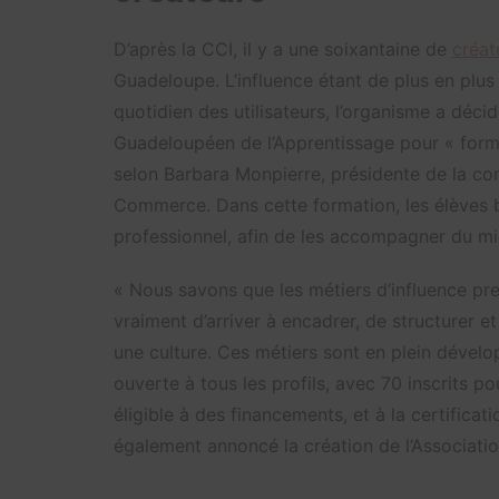
D’après la CCI, il y a une soixantaine de
créat
Guadeloupe. L’influence étant de plus en plus 
quotidien des utilisateurs, l’organisme a déc
Guadeloupéen de l’Apprentissage pour « former
selon Barbara Monpierre, présidente de la co
Commerce. Dans cette formation, les élèves bé
professionnel, afin de les accompagner du mi
« Nous savons que les métiers d’influence pren
vraiment d’arriver à encadrer, de structurer et
une culture. Ces métiers sont en plein dévelo
ouverte à tous les profils, avec 70 inscrits p
éligible à des financements, et à la certificati
également annoncé la création de l’Associatio