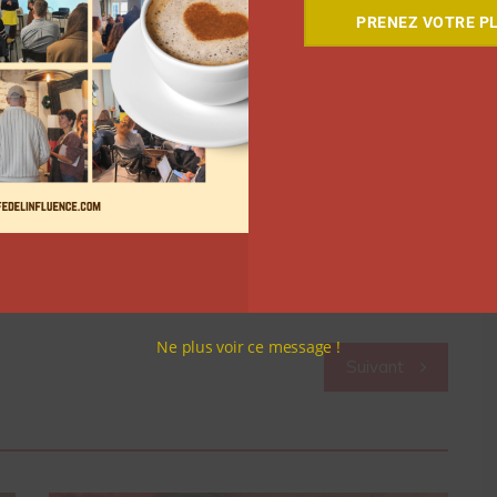
PRENEZ VOTRE PL
Ne plus voir ce message !
Suivant