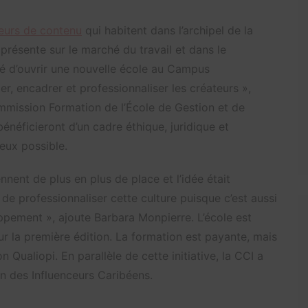
eurs de contenu
qui habitent dans l’archipel de la
présente sur le marché du travail et dans le
idé d’ouvrir une nouvelle école au Campus
, encadrer et professionnaliser les créateurs »,
mmission Formation de l’École de Gestion et de
néficieront d’un cadre éthique, juridique et
eux possible.
nent de plus en plus de place et l’idée était
 de professionnaliser cette culture puisque c’est aussi
ppement », ajoute Barbara Monpierre. L’école est
our la première édition. La formation est payante, mais
on Qualiopi. En parallèle de cette initiative, la CCI a
n des Influenceurs Caribéens.