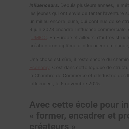
Influenceurs.
Depuis plusieurs années, le mét
les jeunes qui ont envie de tenter l’aventure su
un milieu encore jeune, qui continue de se stru
9 juin 2023 encadre l’influence commerciale,
l’
UMICC
. En Europe et ailleurs, d’autres str
création d’un diplôme d’influenceur en Irlande
Une chose est sûre, il reste encore du chemin
Economy
. C’est dans cette logique de stru
la Chambre de Commerce et d’Industrie des I
influenceur, le 6 novembre 2025.
Avec cette école pour in
« former, encadrer et pr
créateurs »