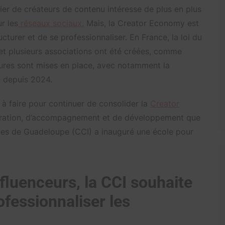
ier de créateurs de contenu intéresse de plus en plus
r les
réseaux sociaux.
Mais, la Creator Economy est
cturer et de se professionnaliser. En France, la loi du
 et plusieurs associations ont été créées, comme
uctures sont mises en place, avec notamment la
, depuis 2024.
 à faire pour continuer de consolider la
Creator
cturation, d’accompagnement et de développement que
les de Guadeloupe (CCI) a inauguré une école pour
fluenceurs, la CCI souhaite
ofessionnaliser les