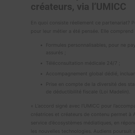
créateurs, via l’UMICC
En quoi consiste réellement ce partenariat? 
pour leur métier a été pensée. Elle comprend 
Formules personnalisables, pour ne paye
assurés ;
Téléconsultation médicale 24/7 ;
Accompagnement global dédié, incluant 
Prise en compte de la diversité des st
de déductibilité fiscale (Loi Madelin).
« L’accord signé avec l’UMICC pour l’accompa
créatrices et créateurs de contenu permet à 
service d’écosystèmes médiatiques, en répon
les nouvelles technologies. Audiens poursuit 