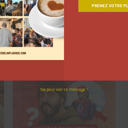
PRENEZ VOTRE PL
Suivant
Ne plus voir ce message !