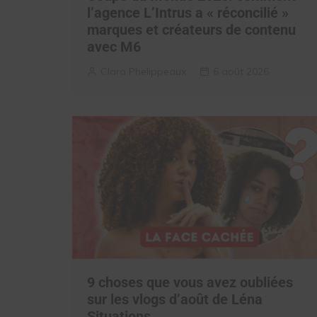
l’agence L’Intrus a « réconcilié »
marques et créateurs de contenu
avec M6
Clara Phelippeaux
6 août 2026
9 choses que vous avez oubliées
sur les vlogs d’août de Léna
Situations