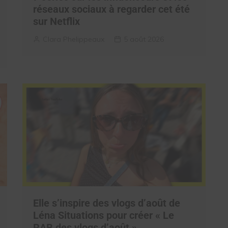
réseaux sociaux à regarder cet été
sur Netflix
Clara Phelippeaux
5 août 2026
Elle s’inspire des vlogs d’août de
Léna Situations pour créer « Le
RAB des vlogs d’août »