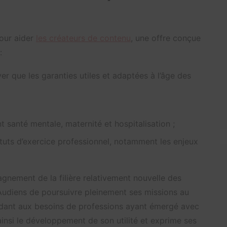
Pour aider
les créateurs de contenu
, une offre conçue
:
r que les garanties utiles et adaptées à l’âge des
santé mentale, maternité et hospitalisation ;
atuts d’exercice professionnel, notamment les enjeux
gnement de la filière relativement nouvelle des
Audiens de poursuivre pleinement ses missions au
dant aux besoins de professions ayant émergé avec
ainsi le développement de son utilité et exprime ses