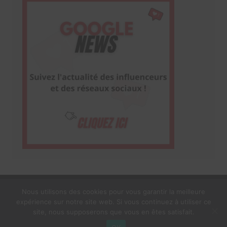
Nous utilisons des cookies pour vous garantir la meilleure
expérience sur notre site web. Si vous continuez à utiliser ce
1$s Cream Magazine
par
Themebeez
site, nous supposerons que vous en êtes satisfait.
Mentions Légales
À propos