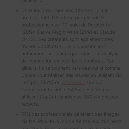
visuelle. »
Chez les professionnels, ChatGPT est le
premier outil d’IA, utilisé par plus de 9
professionnels sur 10, suivi de Perplexity
(20%), Canva Magic Write (25%) et Claude
(14,1%). Les créateurs sont également très
friands de ChatGPT. Ils le questionnent
notamment sur leur engagement ou l’analyse
de commentaires sous leurs contenus. Par
ailleurs, ils se tournent vers des outils comme
Canva pour réaliser des visuels en utilisant l’IA
intégrée (35%) ou
photoshop
(32,5%).
Concernant la vidéo, 54,6% des créateurs
utilisent CapCut, tandis que 38% n’y ont pas
recours.
74% des professionnels génèrent des images
via l’IA. Plus de la moitié d’entre eux n’utilisent
pas d’outil pour la création vidéo et seuls