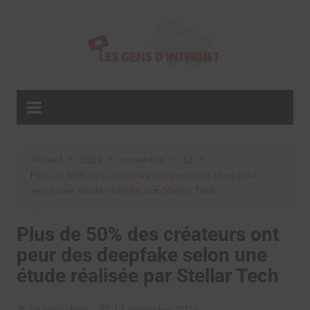
Aller
au
contenu
Accueil
2025
novembre
12
Plus de 50% des créateurs ont peur des deepfake
selon une étude réalisée par Stellar Tech
Plus de 50% des créateurs ont
peur des deepfake selon une
étude réalisée par Stellar Tech
La rédaction
12 novembre 2025