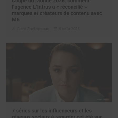
Coupe du Monde 2026: comment
l’agence L’Intrus a « réconcilié »
marques et créateurs de contenu avec
M6
Clara Phelippeaux
6 août 2026
7 séries sur les influenceurs et les
réseaux sociaux à regarder cet été sur