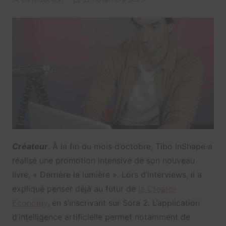
Créateur
. À la fin du mois d’octobre, Tibo InShape a
réalisé une promotion intensive de son nouveau
livre, « Derrière la lumière ». Lors d’interviews, il a
expliqué penser déjà au futur de
la Creator
Economy
, en s’inscrivant sur Sora 2. L’application
d’intelligence artificielle permet notamment de