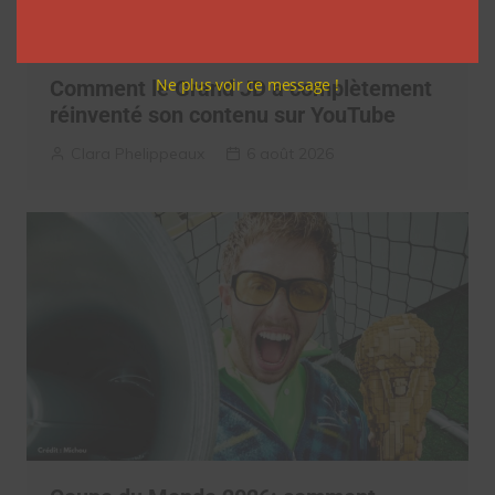
Ne plus voir ce message !
Comment le Grand JD a complètement
réinventé son contenu sur YouTube
Clara Phelippeaux
6 août 2026