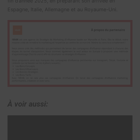
fin d’année 2025, en préparant son arrivée en
Espagne, Italie, Allemagne et au Royaume-Uni.
À voir aussi: