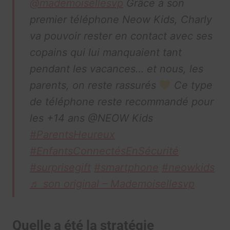
@mademoisellesvp
Grâce à son
premier téléphone Neow Kids, Charly
va pouvoir rester en contact avec ses
copains qui lui manquaient tant
pendant les vacances… et nous, les
parents, on reste rassurés
Ce type
de téléphone reste recommandé pour
les +14 ans @NEOW Kids
#ParentsHeureux
#EnfantsConnectésEnSécurité
#surprisegift
#smartphone
#neowkids
♬ son original – Mademoisellesvp
Quelle a été la stratégie