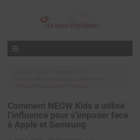
Aller
au
contenu
Accueil
2025
septembre
26
Comment NEOW Kids a utilisé l’influence pour
s’imposer face à Apple et Samsung
Comment NEOW Kids a utilisé
l’influence pour s’imposer face
à Apple et Samsung
Agence 18h08
26 septembre 2025