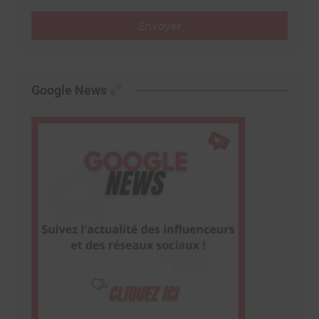
Envoyer
Google News