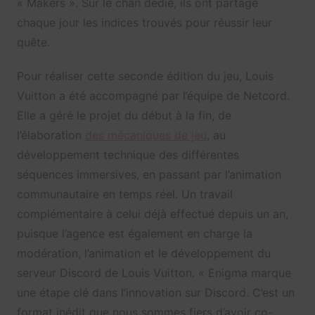
« Makers ». Sur le chan dédié, ils ont partagé
chaque jour les indices trouvés pour réussir leur
quête.
Pour réaliser cette seconde édition du jeu, Louis
Vuitton a été accompagné par l’équipe de Netcord.
Elle a géré le projet du début à la fin, de
l’élaboration
des mécaniques de jeu
, au
développement technique des différentes
séquences immersives, en passant par l’animation
communautaire en temps réel. Un travail
complémentaire à celui déjà effectué depuis un an,
puisque l’agence est également en charge la
modération, l’animation et le développement du
serveur Discord de Louis Vuitton. « Enigma marque
une étape clé dans l’innovation sur Discord. C’est un
format inédit que nous sommes fiers d’avoir co-