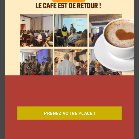
contenu
Myriam Roche
26 juin 2025
Découvrez notre documentaire
PRENEZ VOTRE PLACE !