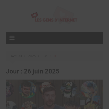
Aller
au
contenu
Accueil
2025
juin
26
Jour :
26 juin 2025