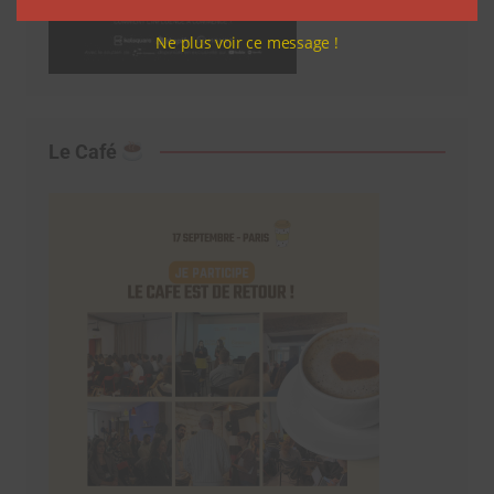
Ne plus voir ce message !
Le Café