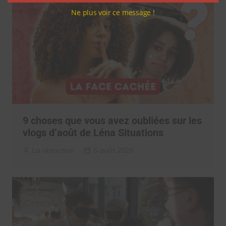
Ne plus voir ce message !
9 choses que vous avez oubliées sur les
vlogs d’août de Léna Situations
La rédaction
5 août 2026