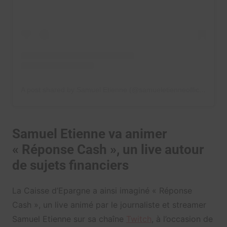
A post shared by Samuel Etienne (@samueletienneofficiel)
Samuel Etienne va animer
« Réponse Cash », un live autour
de sujets financiers
La Caisse d’Epargne a ainsi imaginé « Réponse
Cash », un live animé par le journaliste et streamer
Samuel Etienne sur sa chaîne
Twitch
, à l’occasion de