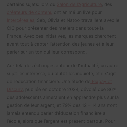
certains sujets: lors du
Salon de l’Agriculture
, des
créateurs de contenu
ont animé un live pour
Intercéréales
, Seb, Olivia et Natoo travaillent avec le
CIC pour présenter des métiers dans toute la
France. Avec ces initiatives, les marques cherchent
avant tout à capter l’attention des jeunes et à leur
parler sur un ton qui leur correspond.
Au-delà des échanges autour de l’actualité, un autre
sujet les intéresse, ou plutôt les inquiète, et il s’agit
de l’éducation financière. Une étude de
Pixpay et
Discurv
, publiée en octobre 2024, dévoilé que 86%
des adolescents aimeraient en apprendre plus sur la
gestion de leur argent, et 79% des 12 – 14 ans n’ont
jamais entendu parler d’éducation financière à
l’école, alors que l’argent est présent partout. Pour