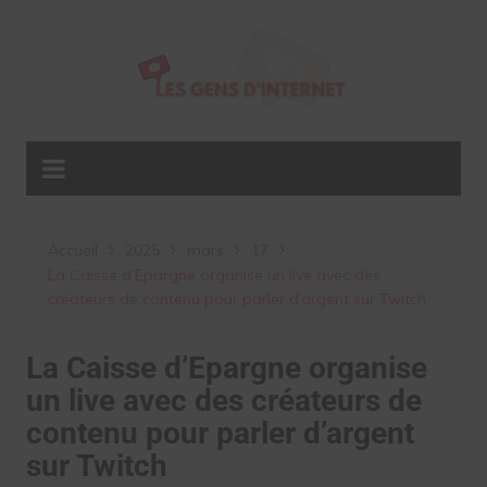
Aller
au
contenu
Accueil
2025
mars
17
La Caisse d’Epargne organise un live avec des
créateurs de contenu pour parler d’argent sur Twitch
La Caisse d’Epargne organise
un live avec des créateurs de
contenu pour parler d’argent
sur Twitch