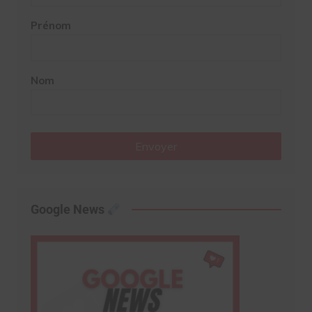
Prénom
Nom
Envoyer
Google News