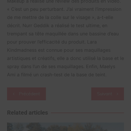
Makeup a réalisé une review des produits en vidéo.
« C’est un peu perturbant. J’ai vraiment l’impression
de me mettre de la colle sur le visage », a-t-elle
décrit. Nurr Geddik a réalisé le test ultime, en
trempant sa tête maquillée dans une bassine d’eau
pour prouver l’efficacité du produit. Lara
Kindmadness est connue pour ses maquillages
artistiques et créatifs, elle a donc utilisé la base et le
spray dans l’un de ses maquillages. Enfin, Maelys
Ami a filmé un crash-test de la base de teint.
Navigation
Précédent
Suivant
de
l’article
Related articles