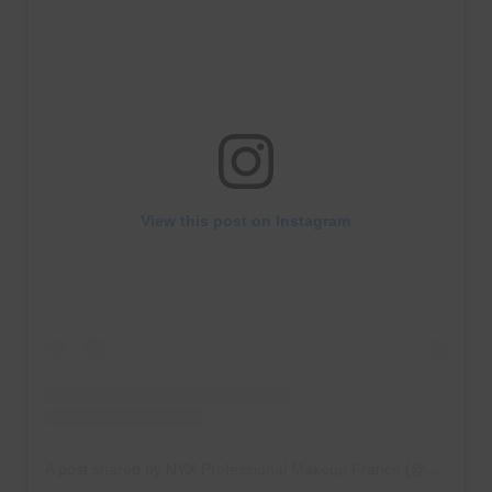
View this post on Instagram
A post shared by NYX Professional Makeup France (@nyxcosmetics_france)