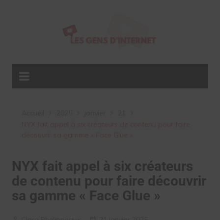
Aller
au
contenu
Accueil
2025
janvier
21
NYX fait appel à six créateurs de contenu pour faire
découvrir sa gamme « Face Glue »
NYX fait appel à six créateurs
de contenu pour faire découvrir
sa gamme « Face Glue »
Clara Phelippeaux
21 janvier 2025