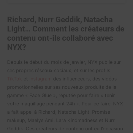
Richard, Nurr Geddik, Natacha
Light… Comment les créateurs de
contenu ont-ils collaboré avec
NYX?
Depuis le début du mois de janvier, NYX publie sur
ses propres réseaux sociaux, et sur les profils
TikTok
et
Instagram
des influenceurs, des vidéos
promotionnelles sur ses nouveaux produits de la
gamme « Face Glue », réputée pour faire « tenir
votre maquillage pendant 24h ». Pour ce faire, NYX
a fait appel à Richard, Natacha Light, Promise
makeup, Maelys Ami, Lara Kindmadness et Nurr
Geddik. Ces créateurs de contenu ont eu l’occasion