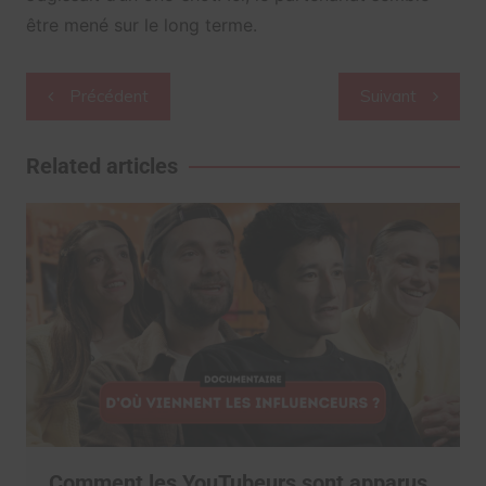
être mené sur le long terme.
Navigation
Précédent
Suivant
de
l’article
Related articles
Comment les YouTubeurs sont apparus