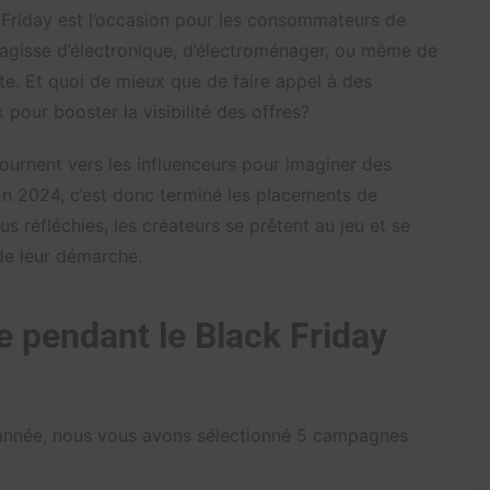
 Friday est l’occasion pour les consommateurs de
 s’agisse d’électronique, d’électroménager, ou même de
e. Et quoi de mieux que de faire appel à des
pour booster la visibilité des offres?
urnent vers les influenceurs pour imaginer des
En 2024, c’est donc terminé les placements de
s réfléchies, les créateurs se prêtent au jeu et se
de leur démarche.
 pendant le Black Friday
 année, nous vous avons sélectionné 5 campagnes