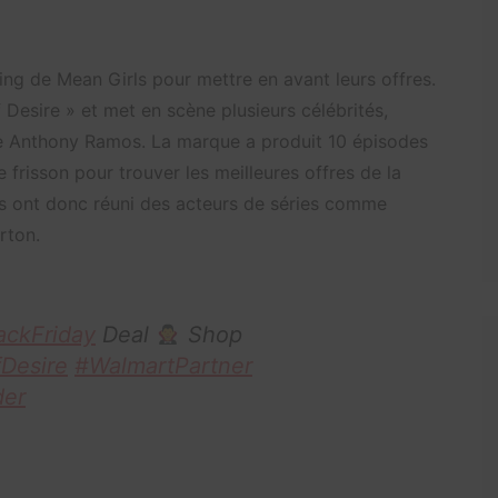
ting de Mean Girls pour mettre en avant leurs offres.
 Desire » et met en scène plusieurs célébrités,
e Anthony Ramos. La marque a produit 10 épisodes
e frisson pour trouver les meilleures offres de la
ls ont donc réuni des acteurs de séries comme
rton.
ackFriday
Deal
Shop
Desire
#WalmartPartner
der