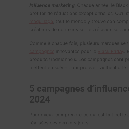
Influence marketing.
Chaque année, le Black
profiter de réductions exceptionnelles. Qu’il
maquillage
, tout le monde y trouve son compt
créateurs de contenus sur les réseaux sociaux 
Comme à chaque fois, plusieurs marques se to
campagnes
innovantes pour le
Black Friday
. 
produits traditionnels. Les campagnes sont plu
mettent en scène pour prouver l’authenticité 
5 campagnes d’influence
2024
Pour mieux comprendre ce qui est fait cette
réalisées ces derniers jours.