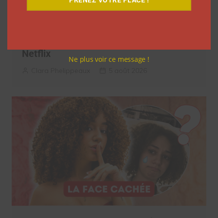
PRENEZ VOTRE PLACE !
7 séries sur les influenceurs et les
réseaux sociaux à regarder cet été sur
Netflix
Ne plus voir ce message !
Clara Phelippeaux
5 août 2026