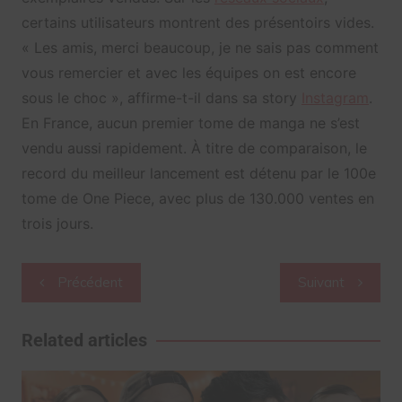
certains utilisateurs montrent des présentoirs vides.
« Les amis, merci beaucoup, je ne sais pas comment
vous remercier et avec les équipes on est encore
sous le choc », affirme-t-il dans sa story
Instagram
.
En France, aucun premier tome de manga ne s’est
vendu aussi rapidement. À titre de comparaison, le
record du meilleur lancement est détenu par le 100e
tome de One Piece, avec plus de 130.000 ventes en
trois jours.
Navigation
Précédent
Suivant
de
l’article
Related articles