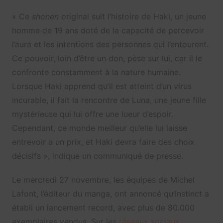
« Ce
shonen
original suit l’histoire de Haki, un jeune
homme de 19 ans doté de la capacité de percevoir
l’aura et les intentions des personnes qui l’entourent.
Ce pouvoir, loin d’être un don, pèse sur lui, car il le
confronte constamment à la nature humaine.
Lorsque Haki apprend qu’il est atteint d’un virus
incurable, il fait la rencontre de Luna, une jeune fille
mystérieuse qui lui offre une lueur d’espoir.
Cependant, ce monde meilleur qu’elle lui laisse
entrevoir a un prix, et Haki devra faire des choix
décisifs », indique un communiqué de presse.
Le mercredi 27 novembre, les équipes de Michel
Lafont, l’éditeur du manga, ont annoncé qu’Instinct a
établi un lancement record, avec plus de 80.000
exemplaires vendus. Sur les
réseaux sociaux
,