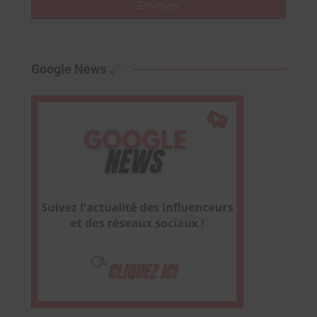
Envoyer
Google News