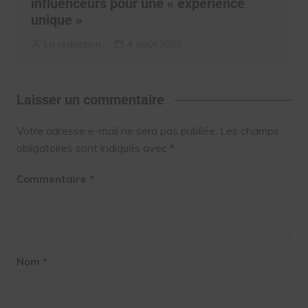
influenceurs pour une « expérience
unique »
La rédaction
4 août 2026
Laisser un commentaire
Votre adresse e-mail ne sera pas publiée.
Les champs
obligatoires sont indiqués avec
*
Commentaire
*
Nom
*