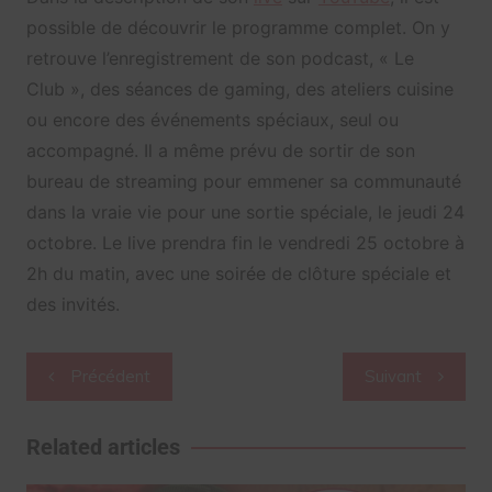
possible de découvrir le programme complet. On y
retrouve l’enregistrement de son podcast, « Le
Club », des séances de gaming, des ateliers cuisine
ou encore des événements spéciaux, seul ou
accompagné. Il a même prévu de sortir de son
bureau de streaming pour emmener sa communauté
dans la vraie vie pour une sortie spéciale, le jeudi 24
octobre. Le live prendra fin le vendredi 25 octobre à
2h du matin, avec une soirée de clôture spéciale et
des invités.
Navigation
Précédent
Suivant
de
l’article
Related articles