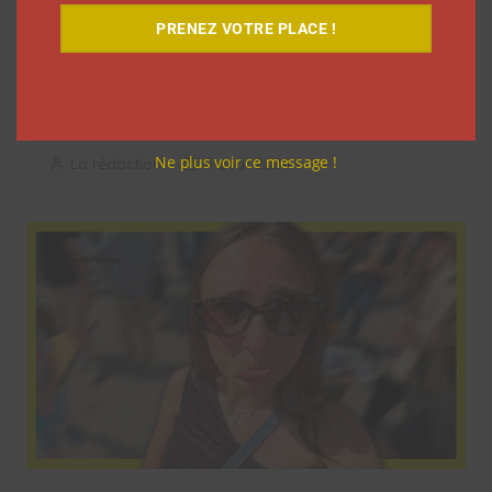
PRENEZ VOTRE PLACE !
9 choses que vous avez oubliées sur les
vlogs d’août de Léna Situations
Ne plus voir ce message !
La rédaction
5 août 2026