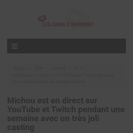
Aller
au
contenu
Accueil
2024
octobre
21
Michou est en direct sur YouTube et Twitch pendant
une semaine avec un très joli casting
Michou est en direct sur
YouTube et Twitch pendant une
semaine avec un très joli
casting