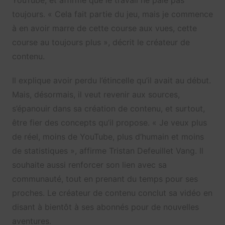
YouTube, et affirme que le travail ne paie pas
toujours. « Cela fait partie du jeu, mais je commence
à en avoir marre de cette course aux vues, cette
course au toujours plus », décrit le créateur de
contenu.
Il explique avoir perdu l’étincelle qu’il avait au début.
Mais, désormais, il veut revenir aux sources,
s’épanouir dans sa création de contenu, et surtout,
être fier des concepts qu’il propose. « Je veux plus
de réel, moins de YouTube, plus d’humain et moins
de statistiques », affirme Tristan Defeuillet Vang. Il
souhaite aussi renforcer son lien avec sa
communauté, tout en prenant du temps pour ses
proches. Le créateur de contenu conclut sa vidéo en
disant à bientôt à ses abonnés pour de nouvelles
aventures.