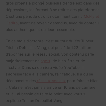
gros projets a plongé plusieurs d’entre eux dans des
dépressions, les forçant à se retirer des plateformes.
C’est une période qu’ont notamment connu
McFly et
Carlito
, avant de revenir détendus, avec du contenu
plus authentique et qui leur ressemble.
En ce mois d’octobre, c’est au tour du YouTubeur
Tristan Defeuillet Vang, qui possède 1,22 million
d’abonnés sur le réseau social. Son contenu parle
majoritairement de
sport
, de bien-être et de
lifestyle. Dans sa dernière vidéo YouTube, il
s’adresse face à la caméra, l’air fatigué. Il a dû se
déconnecter des
réseaux sociaux
pour faire le bilan.
« Cela ne m’est jamais arrivé en 10 ans de carrière,
et là, j’ai besoin de faire le point avec vous »,
explique Tristan Defeuillet Vang.