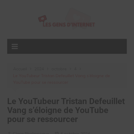
Aller
au
contenu
Accueil
2024
octobre
4
Le YouTubeur Tristan Defeuillet Vang s’éloigne de
YouTube pour se ressourcer
Le YouTubeur Tristan Defeuillet
Vang s’éloigne de YouTube
pour se ressourcer
Clara Phelippeaux
4 octobre 2024