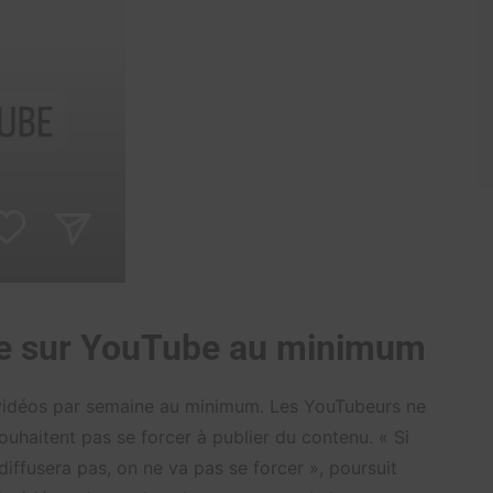
ne sur YouTube au minimum
 vidéos par semaine au minimum. Les YouTubeurs ne
souhaitent pas se forcer à publier du contenu. « Si
iffusera pas, on ne va pas se forcer », poursuit