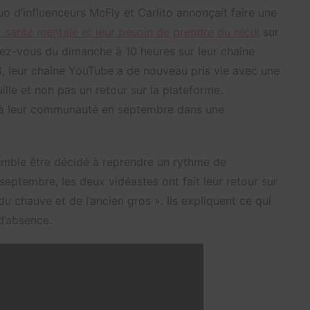
 d’influenceurs McFly et Carlito annonçait faire une
 santé mentale et leur besoin de prendre du recul
sur
dez-vous du dimanche à 10 heures sur leur chaîne
023, leur chaîne YouTube a de nouveau pris vie avec une
ille et non pas un retour sur la plateforme.
 à leur communauté en septembre dans une
emble être décidé à reprendre un rythme de
 septembre, les deux vidéastes ont fait leur retour sur
u chauve et de l’ancien gros ». Ils expliquent ce qui
d’absence.