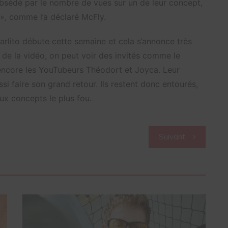
 obsédé par le nombre de vues sur un de leur concept,
e », comme l’a déclaré McFly.
arlito débute cette semaine et cela s’annonce très
n de la vidéo, on peut voir des invités comme le
u encore les YouTubeurs Théodort et Joyca. Leur
si faire son grand retour. Ils restent donc entourés,
ux concepts le plus fou.
Suivant