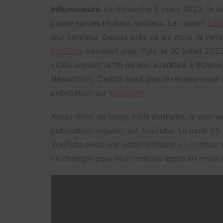
Influenceurs.
Le dimanche 5 mars 2023, le duo
pause sur les réseaux sociaux. La cause?
Leur
leur contenu. Depuis près de six mois, le ren
YouTube
n’existait plus. Puis, le 30 juillet 2
vidéo signant la fin de leur aventure à Bizeneu
Néanmoins, Carlito avait donné rendez-vous
publication sur
Instagram.
Après donc de longs mois d’attente, le duo s
publication régulier, sur YouTube. Le lundi 25
YouTube avec une vidéo intitulée « Le retour d
va changer pour leur contenu après six mois 