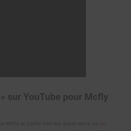
 » sur YouTube pour Mcfly
e McFly et Carlito font leur grand retour sur
les