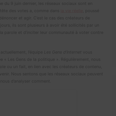
ne du 9 juin dernier, les réseaux sociaux sont en
n tête des votes a, comme dans
la vie réelle
, poussé
 dénoncer et agir. C’est le cas des créateurs de
jours, ils sont plusieurs à avoir été sollicités par un
 la parole et d’inciter leur communauté à voter contre
 actuellement, l’équipe
Les Gens d’Internet
vous
e « Les Gens de la politique ». Régulièrement, nous
ole ou un fait, en lien avec les créateurs de contenu,
 à venir. Nous sentons que les réseaux sociaux peuvent
à nous d’analyser comment.