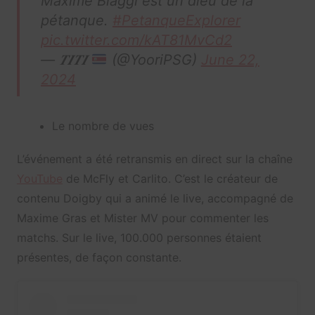
Maxime Biaggi est un dieu de la
pétanque.
#PetanqueExplorer
pic.twitter.com/kAT81MvCd2
— 𝑻𝑰𝑻𝑰
(@YooriPSG)
June 22,
2024
Le nombre de vues
L’événement a été retransmis en direct sur la chaîne
YouTube
de McFly et Carlito. C’est le créateur de
contenu Doigby qui a animé le live, accompagné de
Maxime Gras et Mister MV pour commenter les
matchs. Sur le live, 100.000 personnes étaient
présentes, de façon constante.