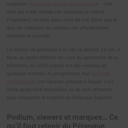
organiser
un énorme tournoi de pétanque
« . Une
idée qui a été validée par Squeezie lui-même.
Finalement, ce n’est qu’au mois de mai 2024 que le
duo de créateurs de contenu ont officiellement
annoncé la nouvelle.
Le tournoi de pétanque a eu lieu le samedi 22 juin, à
Nice, au jardin d’Albert 1er. Lors du lancement de la
billetterie, les 2300 places ont été vendues en
quelques minutes. Au programme, huit
binômes
d’influenceurs
ont répondu présent à l’appel. Lors
d’une après-midi ensoleillée, ils se sont affrontés
pour remporter le trophée du Pétanque Explorer.
Podium, viewers et marques… Ce
qu’il faut retenir du Pétanque