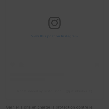
View this post on Instagram
A post shared by Justin Bridou (@justinbridou_fr)
Garnier a pris en charge la protection contre le