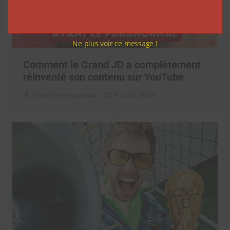
Ne plus voir ce message !
Comment le Grand JD a complètement
réinventé son contenu sur YouTube
Clara Phelippeaux
6 août 2026