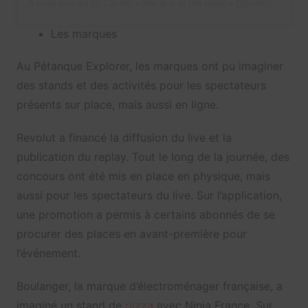
A post shared by Carlito « the guy in the back » (@rafcarlito)
Les marques
Au Pétanque Explorer, les marques ont pu imaginer
des stands et des activités pour les spectateurs
présents sur place, mais aussi en ligne.
Revolut a financé la diffusion du live et la
publication du replay. Tout le long de la journée, des
concours ont été mis en place en physique, mais
aussi pour les spectateurs du live. Sur l’application,
une promotion a permis à certains abonnés de se
procurer des places en avant-première pour
l’événement.
Boulanger, la marque d’électroménager française, a
imaginé un stand de
pizza
avec Ninja France. Sur