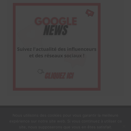
Nous utilisons des cookies pour vous garantir la meilleure
expérience sur notre site web. Si vous continuez à utiliser ce
1$s Cream Magazine
par
Themebeez
site, nous supposerons que vous en êtes satisfait.