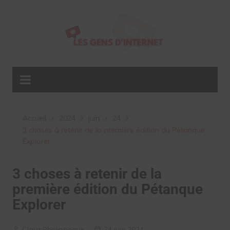
Aller
au
contenu
Accueil
2024
juin
24
3 choses à retenir de la première édition du Pétanque
Explorer
3 choses à retenir de la
première édition du Pétanque
Explorer
Clara Phelippeaux
24 juin 2024