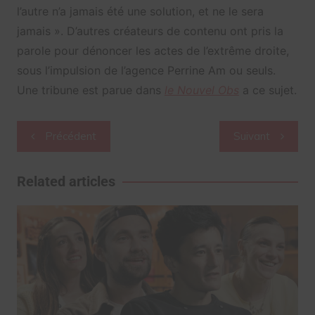
l’autre n’a jamais été une solution, et ne le sera
jamais ». D’autres créateurs de contenu ont pris la
parole pour dénoncer les actes de l’extrême droite,
sous l’impulsion de l’agence Perrine Am ou seuls.
Une tribune est parue dans
le Nouvel Obs
a ce sujet.
Navigation
Précédent
Suivant
de
l’article
Related articles