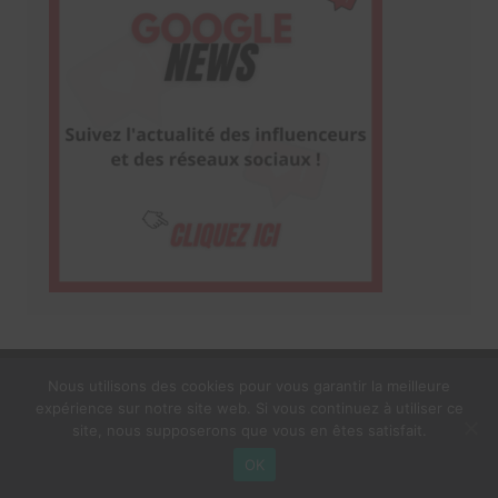
Nous utilisons des cookies pour vous garantir la meilleure
expérience sur notre site web. Si vous continuez à utiliser ce
1$s Cream Magazine
par
Themebeez
site, nous supposerons que vous en êtes satisfait.
Mentions Légales
À propos
OK