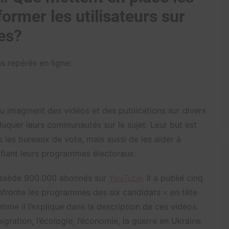
ormer les utilisateurs sur
es?
s repérés en ligne:
enu imaginent des vidéos et des publications sur divers
duquer leurs communautés sur le sujet. Leur but est
 les bureaux de vote, mais aussi de les aider à
ifiant leurs programmes électoraux.
ossède 900.000 abonnés sur
YouTube
. Il a publié cinq
onfronte les programmes des six candidats « en tête
omme il l’explique dans la description de ces vidéos.
mmigration, l’écologie, l’économie, la guerre en Ukraine