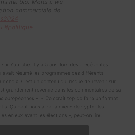
dans ma bio. Merci à we
ation commerciale de
es2024
u
#politique
sur YouTube. Il y a 5 ans, lors des précédentes
u avait résumé les programmes des différents
leur choix. C’est un contenu qui risque de revenir sur
est grandement revenue dans les commentaires de sa
s européennes ». « Ce serait top de faire un format
tis. Ça peut nous aider à mieux décrypter les
s enjeux avant les élections », peut-on lire.