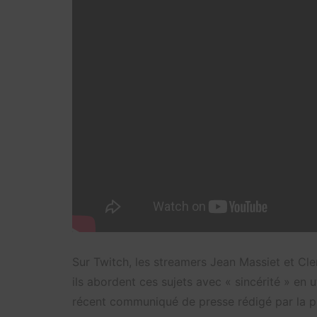
Sur Twitch, les streamers Jean Massiet et Cle
ils abordent ces sujets avec « sincérité » en u
récent communiqué de presse rédigé par la pla