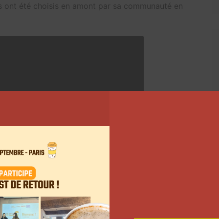
és ont été choisis en amont par sa communauté en