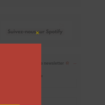
Close
this
module
Abonnez-vous à notre newsletter
Adresse de messagerie
Prénom