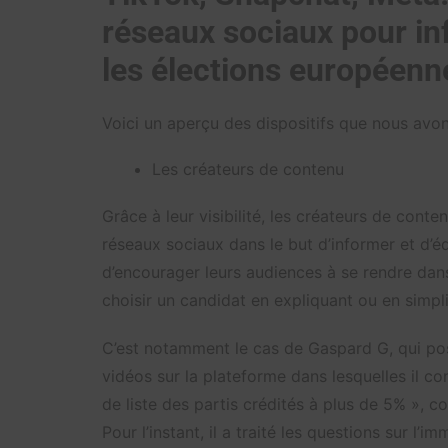
réseaux sociaux pour inf
les élections européenn
Voici un aperçu des dispositifs que nous avon
Les créateurs de contenu
Grâce à leur visibilité, les créateurs de cont
réseaux sociaux dans le but d’informer et d’é
d’encourager leurs audiences à se rendre dans
choisir un candidat en expliquant ou en simpl
C’est notamment le cas de Gaspard G, qui p
vidéos sur la plateforme dans lesquelles il c
de liste des partis crédités à plus de 5% », c
Pour l’instant, il a traité les questions sur l’i