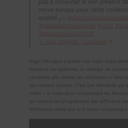
pas à consulter le lien présent 
move europe pour cette collabor
qualité
#electionseuropeenn
#parlementeuropeen
#vote
#act
#apprendresurtiktok
♬ son original – Laurène
Hugo Décrypte a publié une vidéo explicative 
élections européennes, le créateur de conten
candidats afin d’aider les utilisateurs à faire 
ses réseaux sociaux. C’est une demande qui 
vidéo « la vidéo pour comprendre les élection
qui résume les programmes des différents par
différences entre eux et à mieux comprendre le