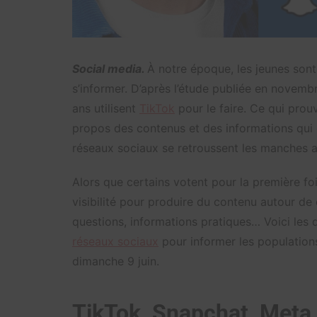
Social media.
À notre époque, les jeunes sont
s’informer. D’après l’étude publiée en novem
ans utilisent
TikTok
pour le faire. Ce qui prou
propos des contenus et des informations qui c
réseaux sociaux se retroussent les manches afi
Alors que certains votent pour la première fo
visibilité pour produire du contenu autour d
questions, informations pratiques… Voici les d
réseaux sociaux
pour informer les population
dimanche 9 juin.
TikTok, Snapchat, Meta