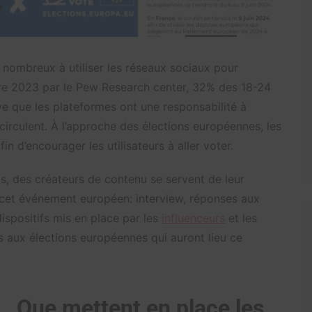
 nombreux à utiliser les réseaux sociaux pour
bre 2023 par le Pew Research center, 32% des 18-24
ve que les plateformes ont une responsabilité à
irculent. À l’approche des élections européennes, les
n d’encourager les utilisateurs à aller voter.
is, des créateurs de contenu se servent de leur
e cet événement européen: interview, réponses aux
ispositifs mis en place par les
influenceurs
et les
s aux élections européennes qui auront lieu ce
… Que mettent en place les