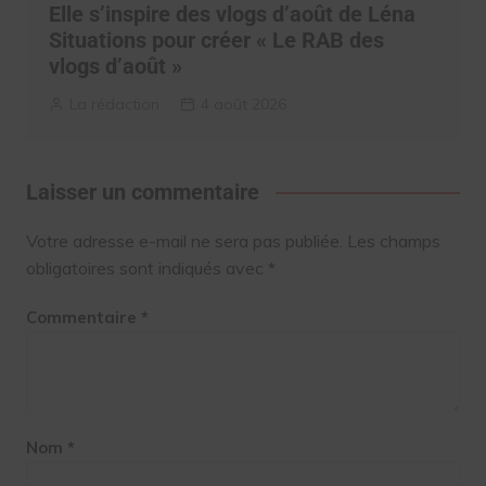
Elle s’inspire des vlogs d’août de Léna
Situations pour créer « Le RAB des
vlogs d’août »
La rédaction
4 août 2026
Laisser un commentaire
Votre adresse e-mail ne sera pas publiée.
Les champs
obligatoires sont indiqués avec
*
Commentaire
*
Nom
*