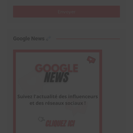
Envoyer
Google News