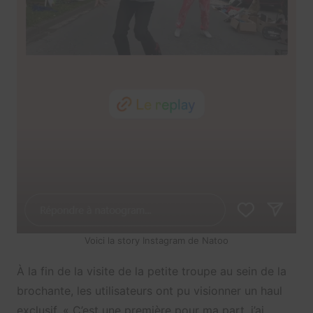
Voici la story Instagram de Natoo
À la fin de la visite de la petite troupe au sein de la
brochante, les utilisateurs ont pu visionner un haul
exclusif. « C’est une première pour ma part, j’ai