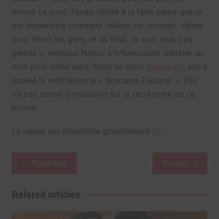
trouvé ça cool. J’avais hésité à la faire parce que je
me demandais comment réaliser ce concept, même
pour filmer les gens, et au final, ils sont tous très
gentils », explique Natoo. L’influenceuse cherche un
nom pour cette série. Dans sa story
Instagram
, elle a
appelé la rediffusion le « Brocante Explorer ». Elle
n’a pas donné d’indication sur la récurrence de ce
format.
Le replay est disponible gratuitement
ici
.
Navigation
Précédent
Suivant
de
l’article
Related articles