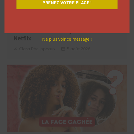
PRENEZ VOTRE PLACE !
7 séries sur les influenceurs et les
réseaux sociaux à regarder cet été sur
Netflix
Ne plus voir ce message !
Clara Phelippeaux
5 août 2026