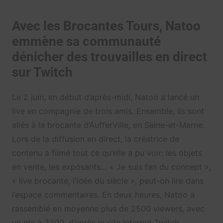
Avec les Brocantes Tours, Natoo
emmène sa communauté
dénicher des trouvailles en direct
sur Twitch
Le 2 juin, en début d’après-midi, Natoo a lancé un
live en compagnie de trois amis. Ensemble, ils sont
allés à la brocante d’AufferVille, en Seine-et-Marne.
Lors de la diffusion en direct, la créatrice de
contenu a filmé tout ce qu’elle a pu voir: les objets
en vente, les exposants… « Je suis fan du concept »,
« live brocante, l’idée du siècle », peut-on lire dans
l’espace commentaires. En deux heures, Natoo a
rassemblé en moyenne plus de 2500 viewers, avec
un pic à 3300, d’après le site Internet Twitch