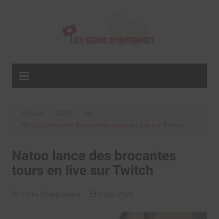
Aller
au
contenu
Accueil
2024
juin
3
Natoo lance des brocantes tours en live sur Twitch
Natoo lance des brocantes
tours en live sur Twitch
Clara Phelippeaux
3 juin 2024