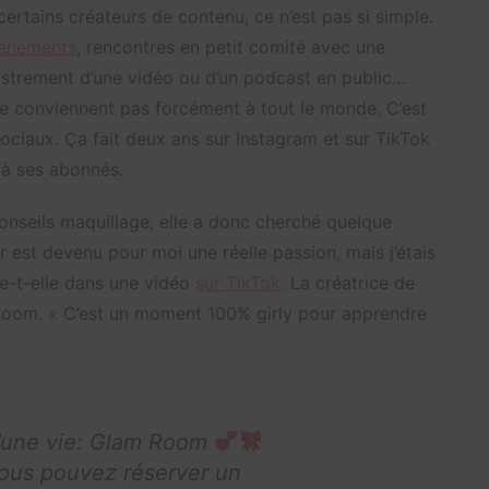
 certains créateurs de contenu, ce n’est pas si simple.
énements
, rencontres en petit comité avec une
gistrement d’une vidéo ou d’un podcast en public…
ne conviennent pas forcément à tout le monde. C’est
sociaux. Ça fait deux ans sur Instagram et sur TikTok
à ses abonnés.
onseils maquillage, elle a donc cherché quelque
r est devenu pour moi une réelle passion, mais j’étais
se-t-elle dans une vidéo
sur TikTok
. La créatrice de
 Room. « C’est un moment 100% girly pour apprendre
 d’une vie: Glam Room
us pouvez réserver un