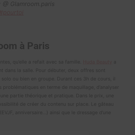
Ig: @ Glamroom.paris
#pourtoi
oom à Paris
ntes, qu’elle a refait avec sa famille.
Huda Beauty
a
t dans la salle. Pour débuter, deux offres sont
 solo ou bien en groupe. Durant ces 3h de cours, il
es problématiques en terme de maquillage, d’analyser
une partie théorique et pratique. Dans le prix, une
ossibilité de créer du contenu sur place. Le gâteau
(EVJF, anniversaire…) ainsi que le dressage d’une