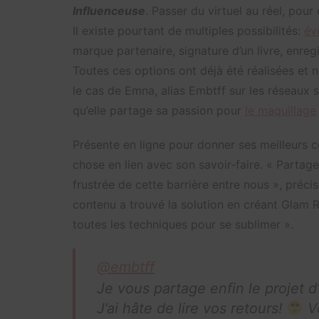
Influenceuse
. Passer du virtuel au réel, pour
Il existe pourtant de multiples possibilités:
év
marque partenaire, signature d’un livre, enre
Toutes ces options ont déjà été réalisées et 
le cas de Emna, alias Embtff sur les réseaux 
qu’elle partage sa passion pour
le maquillage
Présente en ligne pour donner ses meilleurs c
chose en lien avec son savoir-faire. « Partage
frustrée de cette barrière entre nous », préci
contenu a trouvé la solution en créant Glam
toutes les techniques pour se sublimer ».
@embtff
Je vous partage enfin le projet
J’ai hâte de lire vos retours!
Vo