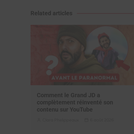
de
l’article
Related articles
Comment le Grand JD a
complètement réinventé son
contenu sur YouTube
Clara Phelippeaux
6 août 2026