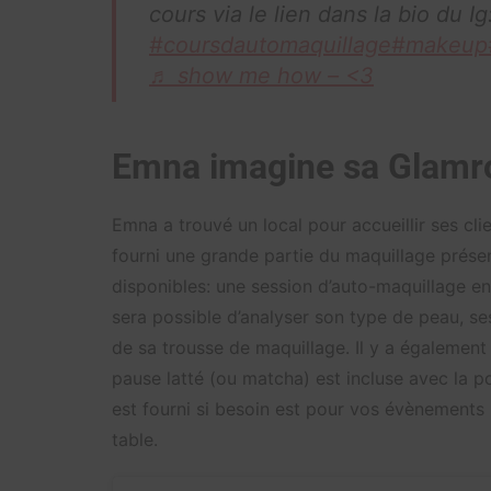
cours via le lien dans la bio du 
#coursdautomaquillage
#makeup
♬ show me how – <3
Emna imagine sa Glamr
Emna a trouvé un local pour accueillir ses clie
fourni une grande partie du maquillage présen
disponibles: une session d’auto-maquillage en
sera possible d’analyser son type de peau, s
de sa trousse de maquillage. Il y a également 
pause latté (ou matcha) est incluse avec la p
est fourni si besoin est pour vos évènements 
table.