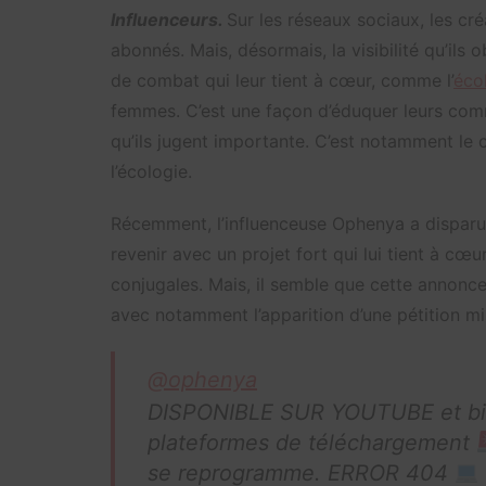
Influenceurs.
Sur les réseaux sociaux, les cr
abonnés. Mais, désormais, la visibilité qu’ils
de combat qui leur tient à cœur, comme l’
éco
femmes. C’est une façon d’éduquer leurs com
qu’ils jugent importante. C’est notamment le
l’écologie.
Récemment, l’influenceuse Ophenya a dispar
revenir avec un projet fort qui lui tient à cœu
conjugales. Mais, il semble que cette annonce
avec notamment l’apparition d’une pétition mi
@ophenya
DISPONIBLE SUR YOUTUBE et bien
plateformes de téléchargement
se reprogramme. ERROR 404