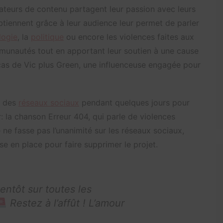
éateurs de contenu partagent leur passion avec leurs
 obtiennent grâce à leur audience leur permet de parler
logie
, la
politique
ou encore les violences faites aux
munautés tout en apportant leur soutien à une cause
 cas de Vic plus Green, une influenceuse engagée pour
u des
réseaux sociaux
pendant quelques jours pour
r: la chanson Erreur 404, qui parle de violences
 ne fasse pas l’unanimité sur les réseaux sociaux,
se en place pour faire supprimer le projet.
tôt sur toutes les
Restez à l’affût ! L’amour