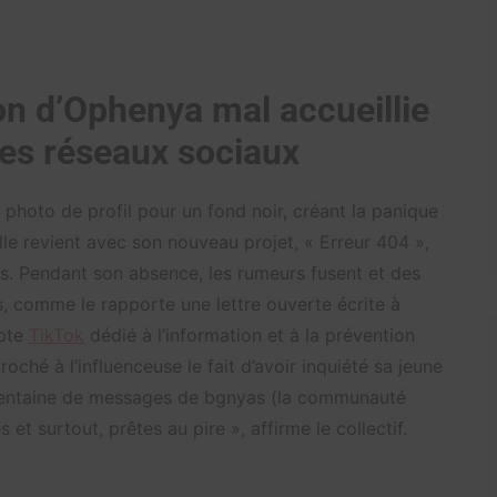
on d’Ophenya mal accueillie
 les réseaux sociaux
hoto de profil pour un fond noir, créant la panique
lle revient avec son nouveau projet, « Erreur 404 »,
es. Pendant son absence, les rumeurs fusent et des
s, comme le rapporte une lettre ouverte écrite à
mpte
TikTok
dédié à l’information et à la prévention
proché à l’influenceuse le fait d’avoir inquiété sa jeune
entaine de messages de bgnyas (la communauté
et surtout, prêtes au pire », affirme le collectif.