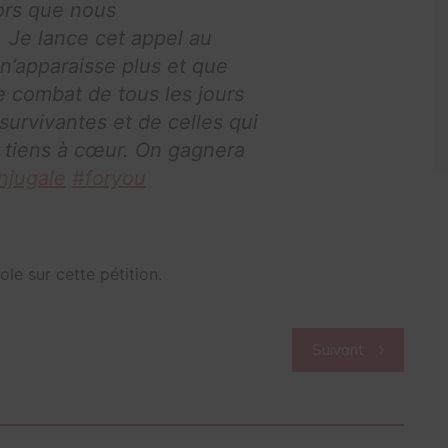
ors que nous
 Je lance cet appel au
n’apparaisse plus et que
e combat de tous les jours
survivantes et de celles qui
s tiens à cœur. On gagnera
njugale
#foryou
role sur cette pétition.
Suivant