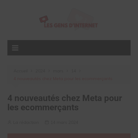
Aller
au
contenu
Accueil
2024
mars
14
4 nouveautés chez Meta pour les ecommerçants
4 nouveautés chez Meta pour
les ecommerçants
La rédaction
14 mars 2024