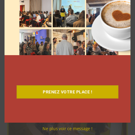
Pour le lancement de Croquez le
Monde®, McDonald’s a convié des
influenceurs pour une « expérience
unique »
La rédaction
4 août 2026
PRENEZ VOTRE PLACE !
Ne plus voir ce message !