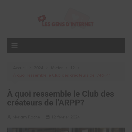
Aller
au
contenu
Accueil
2024
février
12
À quoi ressemble le Club des créateurs de l’ARPP?
À quoi ressemble le Club des
créateurs de l’ARPP?
Myriam Roche
12 février 2024