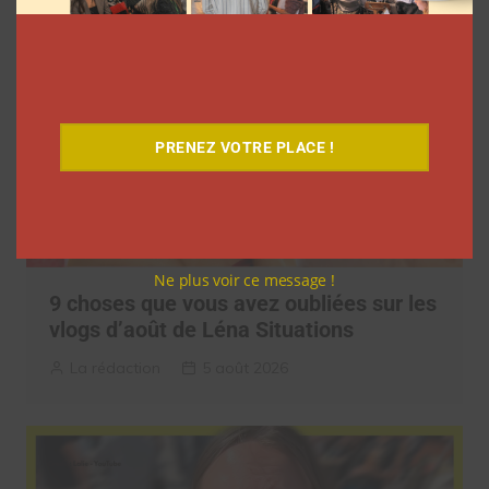
PRENEZ VOTRE PLACE !
Ne plus voir ce message !
9 choses que vous avez oubliées sur les
vlogs d’août de Léna Situations
La rédaction
5 août 2026