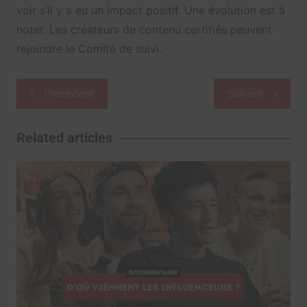
voir s’il y a eu un impact positif. Une évolution est à
noter. Les créateurs de contenu certifiés peuvent
rejoindre le Comité de suivi.
Navigation
Précédent
Suivant
de
l’article
Related articles