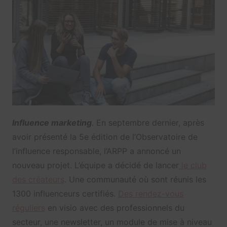
Influence marketing
. En septembre dernier, après
avoir présenté la 5e édition de l’Observatoire de
l’influence responsable, l’ARPP a annoncé un
nouveau projet. L’équipe a décidé de lancer
le club
des créateurs
. Une communauté où sont réunis les
1300 influenceurs certifiés.
Des rendez-vous
réguliers
en visio avec des professionnels du
secteur, une newsletter, un module de mise à niveau