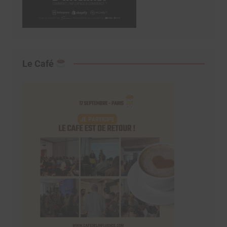
Le Café