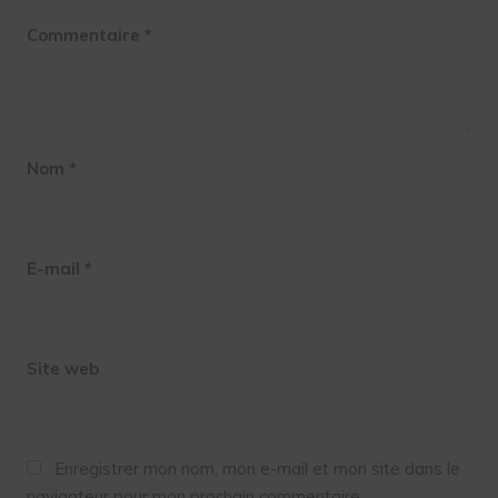
Commentaire
*
Nom
*
E-mail
*
Site web
Enregistrer mon nom, mon e-mail et mon site dans le
navigateur pour mon prochain commentaire.