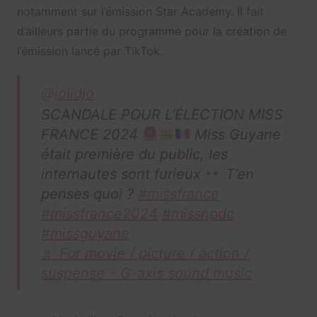
notamment sur l’émission Star Academy. Il fait
d’ailleurs partie du programme pour la création de
l’émission lancé par TikTok.
@jolidjo
SCANDALE POUR L’ÉLECTION MISS
FRANCE 2024
Miss Guyane
était première du public, les
internautes sont furieux
T’en
penses quoi ?
#missfrance
#missfrance2024
#missnpdc
#missguyane
♬ For movie / picture / action /
suspense – G-axis sound music