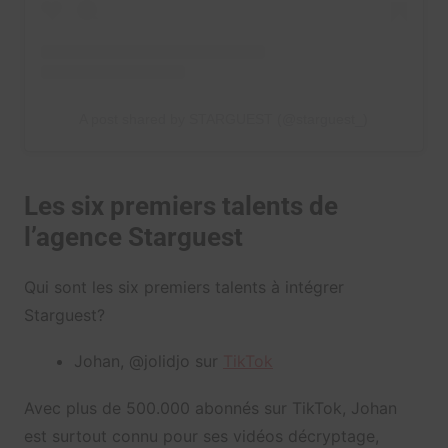
A post shared by STARGUEST (@starguest_)
Les six premiers talents de
l’agence Starguest
Qui sont les six premiers talents à intégrer
Starguest?
Johan, @jolidjo sur
TikTok
Avec plus de 500.000 abonnés sur TikTok, Johan
est surtout connu pour ses vidéos décryptage,