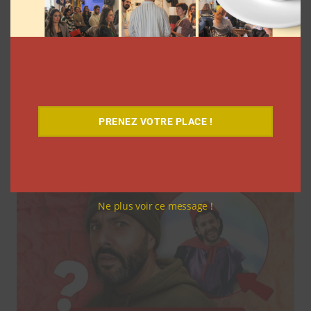
Comment les YouTubeurs sont apparus
en France, découvrez le documentaire
inédit
PRENEZ VOTRE PLACE !
La rédaction
7 août 2026
Ne plus voir ce message !