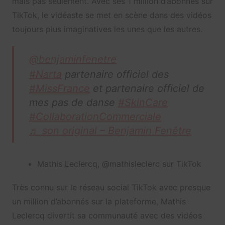
mais pas seulement. Avec ses 1 million d’abonnés sur
TikTok, le vidéaste se met en scène dans des vidéos
toujours plus imaginatives les unes que les autres.
@benjaminfenetre
#Narta
partenaire officiel des
#MissFrance
et partenaire officiel de
mes pas de danse
#SkinCare
#CollaborationCommerciale
♬ son original – Benjamin Fenêtre
Mathis Leclercq, @mathisleclerc sur TikTok
Très connu sur le réseau social TikTok avec presque
un million d’abonnés sur la plateforme, Mathis
Leclercq divertit sa communauté avec des vidéos