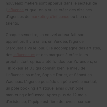
nouveaux métiers sont apparus dans le secteur de
l’
influence
et que l’on a vu se créer des dizaines
d’agences de
marketing d’influence
ou bien de
talents.
Chaque semestre, un nouvel acteur fait son
apparition. Il y a un an, en Vendée, l’agence
Starguest a vu le jour. Elle accompagne des artistes,
des
influenceurs
et des marques à créer leurs
projets. L’entreprise a été fondée par Yofunders, un
TikTokeur et DJ qui connaît bien le mileu de
l’influence, sa mère, Sophie Dorlet, et Sébastien
Wacheux. L’agence possède un pôle événementiel,
un pôle booking artistique, ainsi qu’un pôle
marketing d’influence. Après plus de 12 mois
d’existence, l’équipe est fière de revenir sur son