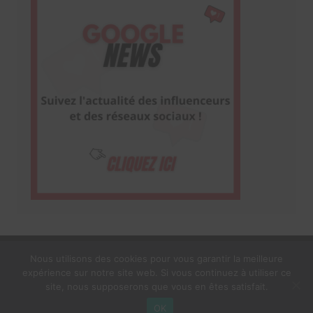
Nous utilisons des cookies pour vous garantir la meilleure
expérience sur notre site web. Si vous continuez à utiliser ce
1$s Cream Magazine
par
Themebeez
site, nous supposerons que vous en êtes satisfait.
Mentions Légales
À propos
OK