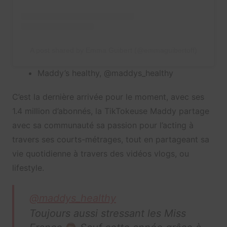
A post shared by Emma Guibert (@emmaguibertoff)
Maddy’s healthy, @maddys_healthy
C’est la dernière arrivée pour le moment, avec ses
1.4 million d’abonnés, la TikTokeuse Maddy partage
avec sa communauté sa passion pour l’acting à
travers ses courts-métrages, tout en partageant sa
vie quotidienne à travers des vidéos vlogs, ou
lifestyle.
@maddys_healthy
Toujours aussi stressant les Miss