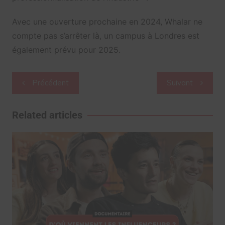
Avec une ouverture prochaine en 2024, Whalar ne
compte pas s’arrêter là, un campus à Londres est
également prévu pour 2025.
Navigation
Précédent
Suivant
de
l’article
Related articles