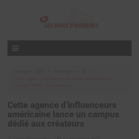
Aller
au
contenu
Accueil
2023
décembre
12
Cette agence d’influenceurs américaine lance un
campus dédié aux créateurs
Cette agence d’influenceurs
américaine lance un campus
dédié aux créateurs
Clara Phelippeaux
12 décembre 2023