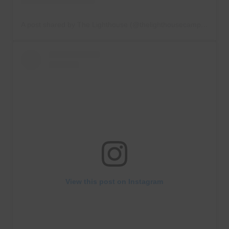
A post shared by The Lighthouse (@thelighthousecampus)
View this post on Instagram