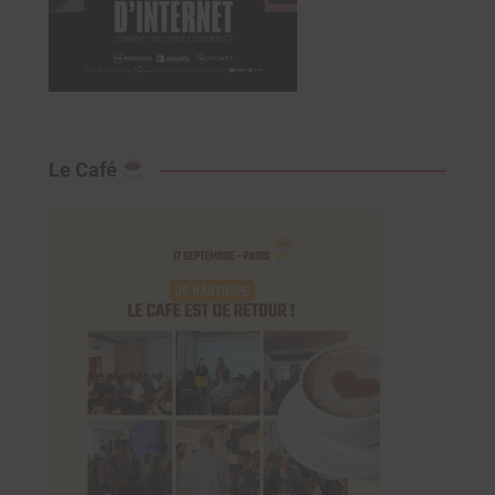
Le Café