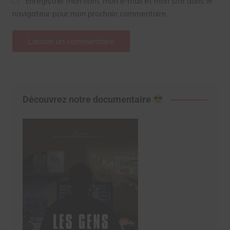
Enregistrer mon nom, mon e-mail et mon site dans le
navigateur pour mon prochain commentaire.
Découvrez notre documentaire