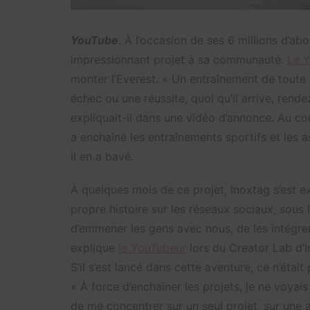
YouTube
. À l’occasion de ses 6 millions d’ab
impressionnant projet à sa communauté.
Le 
monter l’Everest. « Un entraînement de toute u
échec ou une réussite, quoi qu’il arrive, ren
expliquait-il dans une vidéo d’annonce. Au co
a enchaîné les entraînements sportifs et les 
il en a bavé.
À quelques mois de ce projet, Inoxtag s’est ex
propre histoire sur les réseaux sociaux, sous
d’emmener les gens avec nous, de les intégrer à
explique
le YouTubeur
lors du Creator Lab d’I
S’il s’est lancé dans cette aventure, ce n’étai
« À force d’enchaîner les projets, je ne voyai
de me concentrer sur un seul projet, sur une a