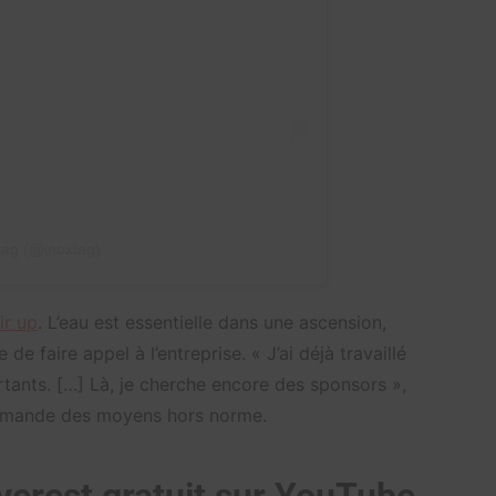
tag (@inoxtag)
ir up
. L’eau est essentielle dans une ascension,
e faire appel à l’entreprise. « J’ai déjà travaillé
artants. […] Là, je cherche encore des sponsors »,
demande des moyens hors norme.