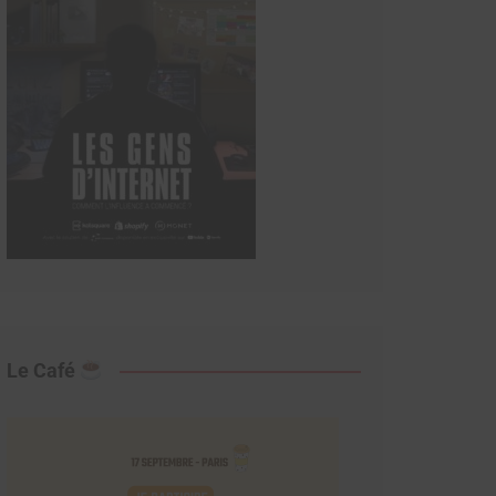
Le Café