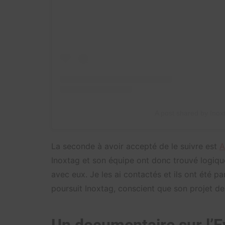
A post shared by Inox
La seconde à avoir accepté de le suivre est
A
Inoxtag et son équipe ont donc trouvé logique d
avec eux. Je les ai contactés et ils ont été p
poursuit Inoxtag, conscient que son projet 