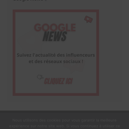
Nous utilisons des cookies pour vous garantir la meilleure
expérience sur notre site web. Si vous continuez à utiliser ce
1$s Cream Magazine
par
Themebeez