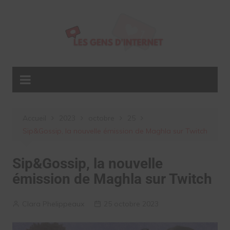
Aller
au
contenu
Accueil
2023
octobre
25
Sip&Gossip, la nouvelle émission de Maghla sur Twitch
Sip&Gossip, la nouvelle
émission de Maghla sur Twitch
Clara Phelippeaux
25 octobre 2023