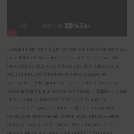
L’objectif est de « juger toutes vos histoires les plus
croustillantes les unes que les autres, vos secrets
inavoués ou que vous n’osez pas dire puisqu’on a
reçu toutes vos histoires et témoignages en
anonyme ». Elle ajoute que pour animer au mieux
cette émission, elle active son mode « chipie ». C’est
un concept collaboratif étant donné que sa
communauté
peut décider si elle a aimé ou non
l’anecdote racontée en votant avec des nouvelles
émotes dans le chat Twitch. Pendant près de 2
heures, Maghla et son invité ont lu 12 histoires