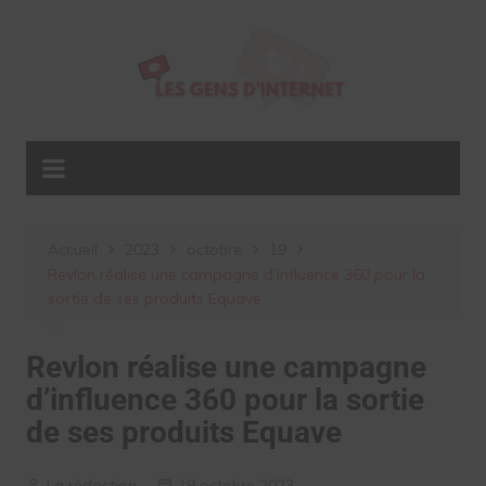
Aller
au
contenu
Accueil
2023
octobre
19
Revlon réalise une campagne d’influence 360 pour la
sortie de ses produits Equave
Revlon réalise une campagne
d’influence 360 pour la sortie
de ses produits Equave
La rédaction
19 octobre 2023