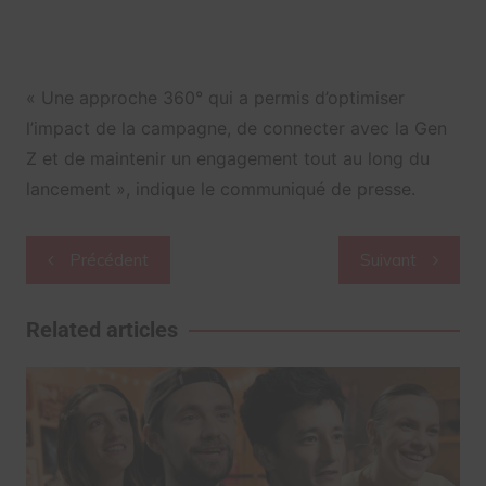
« Une approche 360° qui a permis d’optimiser
l’impact de la campagne, de connecter avec la Gen
Z et de maintenir un engagement tout au long du
lancement », indique le communiqué de presse.
Navigation
Précédent
Suivant
de
l’article
Related articles