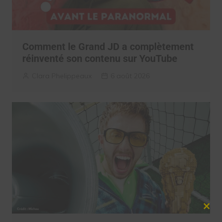
Comment le Grand JD a complètement
réinventé son contenu sur YouTube
Clara Phelippeaux
6 août 2026
Clos
this