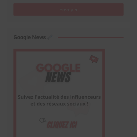
Envoyer
Google News