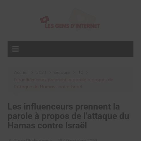
Aller
au
contenu
Accueil
2023
octobre
10
Les influenceurs prennent la parole à propos de
l’attaque du Hamas contre Israël
Les influenceurs prennent la
parole à propos de l’attaque du
Hamas contre Israël
Clara Phelippeaux
10 octobre 2023