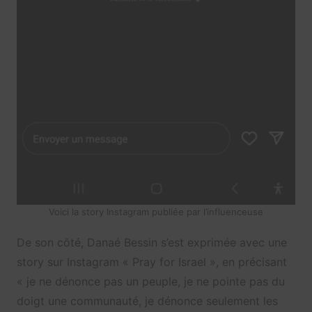
Voici la story Instagram publiée par l’influenceuse
De son côté, Danaé Bessin s’est exprimée avec une
story sur Instagram « Pray for Israel », en précisant
« je ne dénonce pas un peuple, je ne pointe pas du
doigt une communauté, je dénonce seulement les