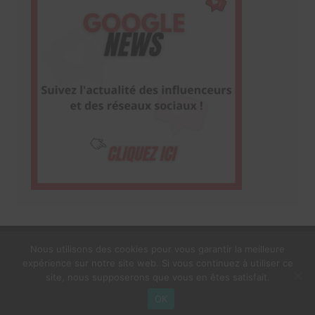
Nous utilisons des cookies pour vous garantir la meilleure
expérience sur notre site web. Si vous continuez à utiliser ce
1$s Cream Magazine
par
Themebeez
site, nous supposerons que vous en êtes satisfait.
Mentions Légales
À propos
OK