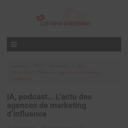
Aller
au
contenu
Accueil
2023
septembre
18
IA, podcast… L’actu des agences de marketing
d’influence
IA, podcast… L’actu des
agences de marketing
d’influence
La rédaction
18 septembre 2023