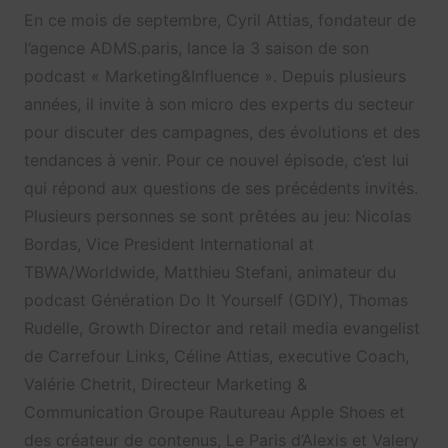
En ce mois de septembre, Cyril Attias, fondateur de
l’agence ADMS.paris, lance la 3 saison de son
podcast « Marketing&Influence ». Depuis plusieurs
années, il invite à son micro des experts du secteur
pour discuter des campagnes, des évolutions et des
tendances à venir. Pour ce nouvel épisode, c’est lui
qui répond aux questions de ses précédents invités.
Plusieurs personnes se sont prêtées au jeu: Nicolas
Bordas, Vice President International at
TBWA/Worldwide, Matthieu Stefani, animateur du
podcast Génération Do It Yourself (GDIY), Thomas
Rudelle, Growth Director and retail media evangelist
de Carrefour Links, Céline Attias, executive Coach,
Valérie Chetrit, Directeur Marketing &
Communication Groupe Rautureau Apple Shoes et
des créateur de contenus, Le Paris d’Alexis et Valery