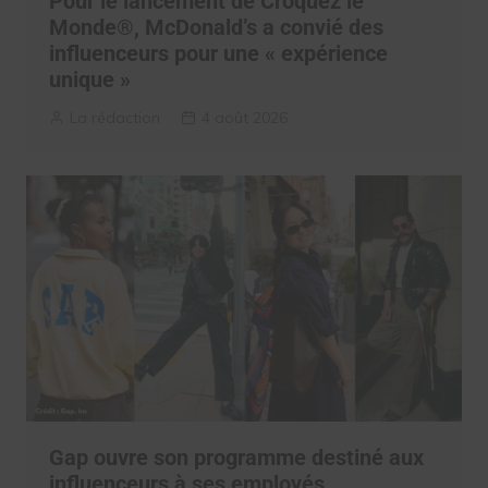
Pour le lancement de Croquez le
Monde®, McDonald’s a convié des
influenceurs pour une « expérience
unique »
La rédaction
4 août 2026
Gap ouvre son programme destiné aux
influenceurs à ses employés