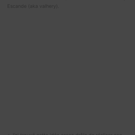
Escande (aka valhery).