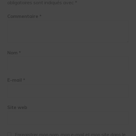
obligatoires sont indiqués avec
*
Commentaire
*
Nom
*
E-mail
*
Site web
Enregistrer mon nom, mon e-mail et mon site dans le