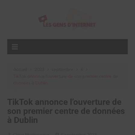
Aller
au
contenu
Accueil
2023
septembre
6
TikTok annonce l’ouverture de son premier centre de
données à Dublin
TikTok annonce l’ouverture de
son premier centre de données
à Dublin
Clara Phelippeaux
6 septembre 2023