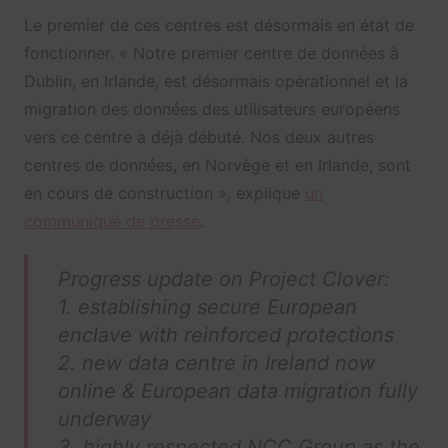
Le premier de ces centres est désormais en état de
fonctionner. « Notre premier centre de données à
Dublin, en Irlande, est désormais opérationnel et la
migration des données des utilisateurs européens
vers ce centre a déjà débuté. Nos deux autres
centres de données, en Norvège et en Irlande, sont
en cours de construction », explique
un
communiqué de presse
.
Progress update on Project Clover:
1. establishing secure European
enclave with reinforced protections
2. new data centre in Ireland now
online & European data migration fully
underway
3. highly respected NCC Group as the