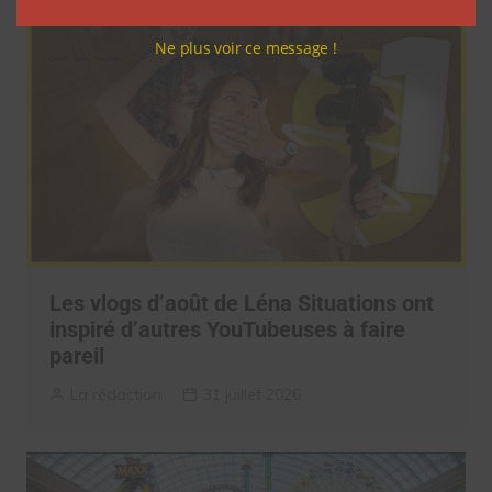
Ne plus voir ce message !
Les vlogs d’août de Léna Situations ont
inspiré d’autres YouTubeuses à faire
pareil
La rédaction
31 juillet 2026