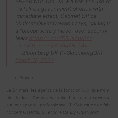
BREAKING: The UK will ban the use of
TikTok on government phones with
immediate effect, Cabinet Office
Minister Oliver Dowden says, calling it
a "precautionary move" over security
fears
https://t.co/dDRJa0uM4z
pic.twitter.com/Km9q2HcL4v
— Bloomberg UK (@BloombergUK)
March 16, 2023
France
Le 24 mars, les agents de la fonction publique n’ont
plus le droit d’avoir des applications « récréatives »
sur leur appareil professionnel. TikTok est de ce fait
concerné. Netflix ou encore Candy Crush sont