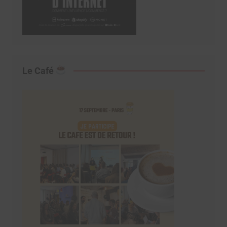
Le Café