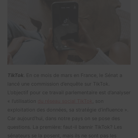
TikTok
. En ce mois de mars en France, le Sénat a
lancé une commission d’enquête sur TikTok.
L’objectif pour ce travail parlementaire est d’analyser
« l’utilisation
du réseau social TikTok
, son
exploitation des données, sa stratégie d’influence ».
Car aujourd’hui, dans notre pays on se pose des
questions. La première: faut-il bannir TikTok? Les
sénateurs se la posent, mais ils ne sont pas les