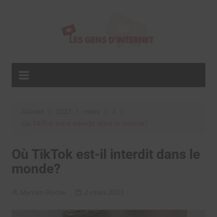
Aller
au
contenu
Accueil
2023
mars
2
Où TikTok est-il interdit dans le monde?
Où TikTok est-il interdit dans le
monde?
Myriam Roche
2 mars 2023