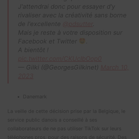
J'attendrai donc pour essayer d'y
rivaliser avec la créativité sans borne
de l'excellente
@pdsutter
.
Mais je reste à votre disposition sur
Facebook et Twitter
.
A bientôt !
pic.twitter.com/CKUcIbOop0
— Gilki (@GeorgesGilkinet)
March 10,
2023
Danemark
La veille de cette décision prise par la Belgique, l
e
service public danois a conseillé à ses
collaborateurs de ne pas utiliser TikTok sur leurs
téléphones pros, pour des raisons de sécurité. Des