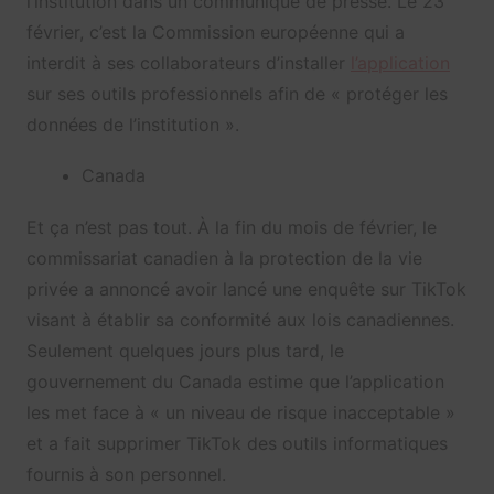
l’institution dans un communiqué de presse. Le 23
février, c’est la Commission européenne qui a
interdit à ses collaborateurs d’installer
l’application
sur ses outils professionnels afin de « protéger les
données de l’institution ».
Canada
Et ça n’est pas tout. À la fin du mois de février, le
commissariat canadien à la protection de la vie
privée a annoncé avoir lancé une enquête sur
TikTok
visant à établir sa conformité aux lois canadiennes.
Seulement quelques jours plus tard, le
gouvernement du Canada estime que l’application
les met face à « un niveau de risque inacceptable »
et a fait supprimer TikTok des outils informatiques
fournis à son personnel.