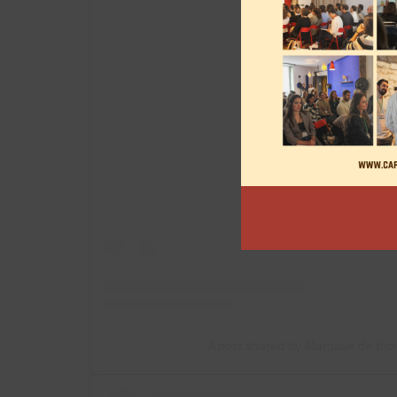
View this post on
A post shared by Margaux de Bio