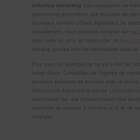
Influence marketing
. Les campagnes de marke
plateformes permettent aux marques de penser
nouveaux formats offrent également de nombr
actuellement, nous pouvons compter sur
les 
avoir créé un, pour se rapprocher de
leur co
marque, quelles sont les innovations dans c
Pour avoir un exemple de ce qui a été fait r
belge d’Ikea. Conseillée par l’agence de marke
plusieurs épisodes de podcast avec le média
influenceurs à prendre la parole. L’émission 
questionner sur une consommation plus dura
comment se meubler à moindre coût et de m
l’énergie.