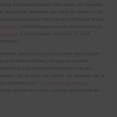
ting d’influence évoluent sans cesse. De nouvelles
 des projets différents aux côtés de créateurs. De
euses perspectives. Parmi ce qui fonctionne le plus
podcasts
. Les influenceurs sont de plus en plus à en
mmunauté
et communiquer autrement. Et côté
e domaine?
écemment, nous pouvons nous tourner vers l’équipe
ting d’influence Efluenz, l’entreprise a animé
Metrotime
, tout en invitant des experts et des
s’appelle « On se pose » et permet aux auditeurs de se
ble: comment éviter
le gaspillage alimentaire
,
anière durable ou encore comment économiser de