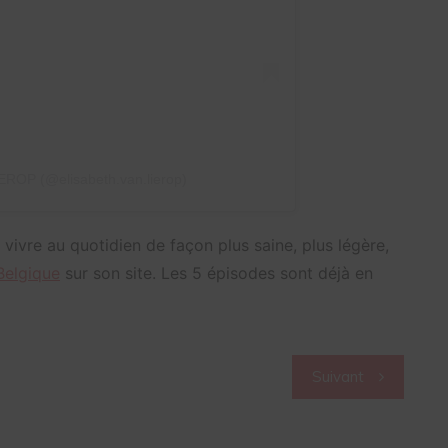
ROP (@elisabeth.van.lierop)
 vivre au quotidien de façon plus saine, plus légère,
Belgique
sur son site. Les 5 épisodes sont déjà en
Suivant