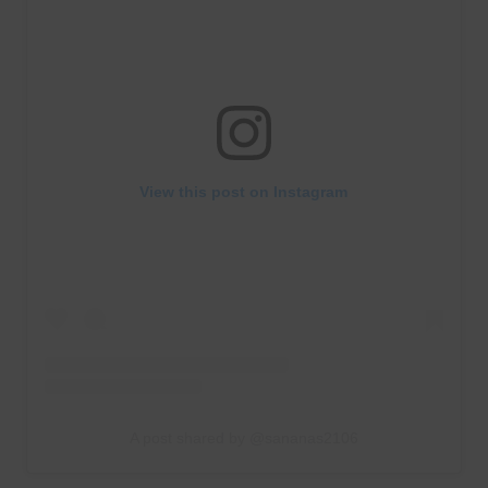
View this post on Instagram
A post shared by @sananas2106