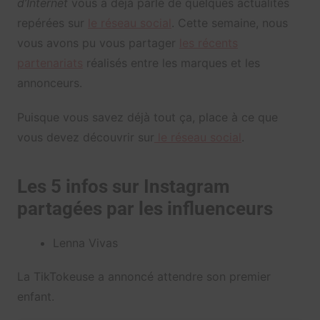
d’Internet
vous a déjà parlé de quelques actualités
repérées sur
le réseau social
. Cette semaine, nous
vous avons pu vous partager
les récents
partenariats
réalisés entre les marques et les
annonceurs.
Puisque vous savez déjà tout ça, place à ce que
vous devez découvrir sur
le réseau social
.
Les 5 infos sur Instagram
partagées par les influenceurs
Lenna Vivas
La TikTokeuse a annoncé attendre son premier
enfant.