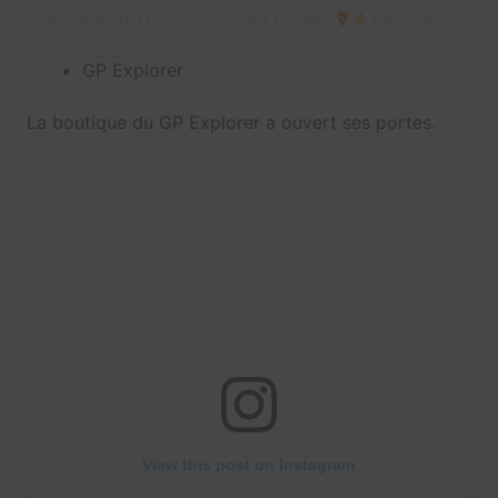
A post shared by Guillaume aka Popslay
(@popslay)
GP Explorer
La boutique du GP Explorer a ouvert ses portes.
View this post on Instagram