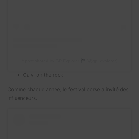
A post shared by GP Explorer
(@gp_explorer)
Calvi on the rock
Comme chaque année, le festival corse a invité des
influenceurs.