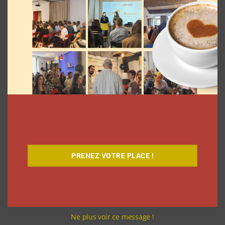
La rédaction
7 août 2026
PRENEZ VOTRE PLACE !
Comment le Grand JD a complètement
réinventé son contenu sur YouTube
Clara Phelippeaux
6 août 2026
Ne plus voir ce message !