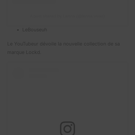
A post shared by Lenna (@lenna.vivas)
LeBouseuh
Le YouTubeur dévoile la nouvelle collection de sa
marque Lockd.