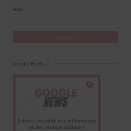
Nom
Envoyer
Google News