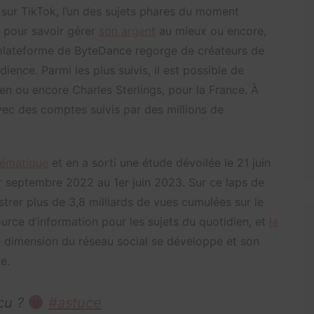
sur TikTok, l’un des sujets phares du moment
, pour savoir gérer
son argent
au mieux ou encore,
 plateforme de ByteDance regorge de créateurs de
ence. Parmi les plus suivis, il est possible de
n ou encore Charles Sterlings, pour la France. À
 avec des comptes suivis par des millions de
hématique
et en a sorti une étude dévoilée le 21 juin
er septembre 2022 au 1er juin 2023. Sur ce laps de
strer plus de 3,8 milliards de vues cumulées sur le
ource d’information pour les sujets du quotidien, et
la
e dimension du réseau social se développe et son
e.
écu ?
#astuce