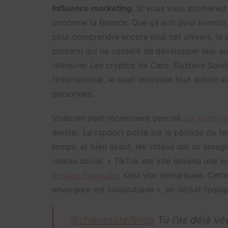
Influence marketing
. Si vous vous promenez 
concerne la finance. Que ça soit pour investir
pour comprendre encore plus cet univers, la
contenu qui ne cessent de développer leur audi
retrouver Les cryptos de Caro, Gustave Sonde
l’international, le sujet intéresse tout autant
personnes.
Visibrain s’est récemment penché
sur cette t
dernier. Le rapport porte sur la période du 1
temps, et bien avant, les vidéos ont su enregi
réseau social. « TikTok est vite devenu une s
gestion financière
s’est vite démarquée. Cett
envergure est indiscutable », en déduit l’équip
@charlessterlings
Tu l’as déjà v