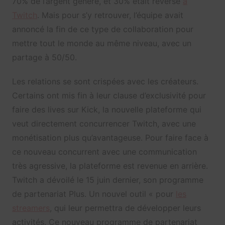
70% de l’argent généré, et 30% était reversé
à
Twitch
. Mais pour s’y retrouver, l’équipe avait
annoncé la fin de ce type de collaboration pour
mettre tout le monde au même niveau, avec un
partage à 50/50.
Les relations se sont crispées avec les créateurs.
Certains ont mis fin à leur clause d’exclusivité pour
faire des lives sur Kick, la nouvelle plateforme qui
veut directement concurrencer Twitch, avec une
monétisation plus qu’avantageuse. Pour faire face à
ce nouveau concurrent avec une communication
très agressive, la plateforme est revenue en arrière.
Twitch a dévoilé le 15 juin dernier, son programme
de partenariat Plus. Un nouvel outil « pour
les
streamers
, qui leur permettra de développer leurs
activités. Ce nouveau programme de partenariat