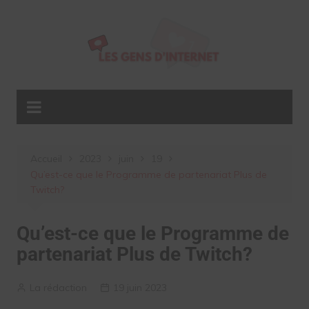
Aller
au
contenu
Accueil
2023
juin
19
Qu’est-ce que le Programme de partenariat Plus de
Twitch?
Qu’est-ce que le Programme de
partenariat Plus de Twitch?
La rédaction
19 juin 2023