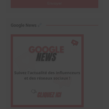
Envoyer
Google News