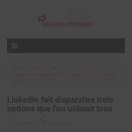
Aller
au
contenu
Accueil
2023
juin
19
LinkedIn fait disparaître trois options que l’on utilisait
tous
LinkedIn fait disparaître trois
options que l’on utilisait tous
La rédaction
19 juin 2023