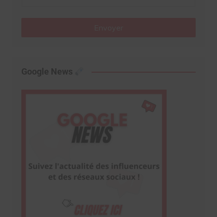
Envoyer
Google News