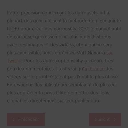
Petite précision concernant les carrousels. «
La
plupart des gens utilisent la méthode de pièce jointe
(PDF) pour créer des carrousels. C’est le nouvel outil
de carrousel qui ressemblait plus à des histoires
avec des images et des vidéos, etc » qui ne sera
plus accessible, tient à préciser Matt Navarra
sur
Twitter
. Pour les autres options, il y a encore très
peu de commentaires. Il est vrai qu’
en France
, les
vidéos sur le profil n’étaient pas l’outil le plus utilisé.
En revanche, les utilisateurs semblaient de plus en
plus apprécier la possibilité de mettre des liens
cliquables directement sur leur publication.
Navigation
Précédent
Suivant
de