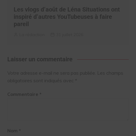
Les vlogs d’août de Léna Situations ont
inspiré d’autres YouTubeuses à faire
pareil
La rédaction
31 juillet 2026
Laisser un commentaire
Votre adresse e-mail ne sera pas publiée.
Les champs
obligatoires sont indiqués avec
*
Commentaire
*
Nom
*