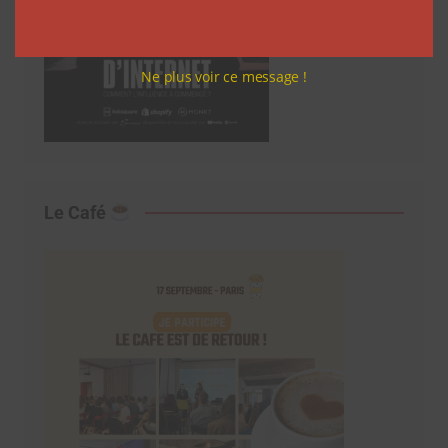
Ne plus voir ce message !
Le Café