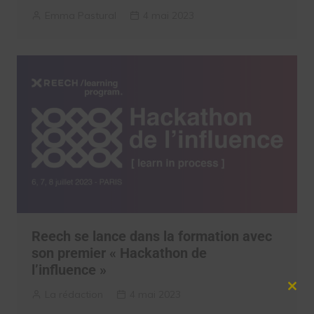
Emma Pastural
4 mai 2023
Reech se lance dans la formation avec
son premier « Hackathon de
l’influence »
Clos
La rédaction
4 mai 2023
this