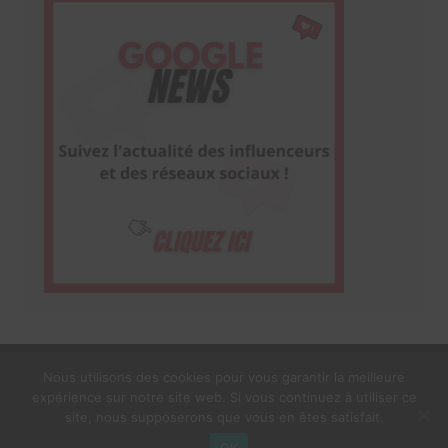
Nous utilisons des cookies pour vous garantir la meilleure
expérience sur notre site web. Si vous continuez à utiliser ce
1$s Cream Magazine
par
Themebeez
site, nous supposerons que vous en êtes satisfait.
Mentions Légales
À propos
OK