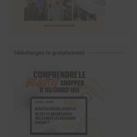
Téléchargez-le gratuitement