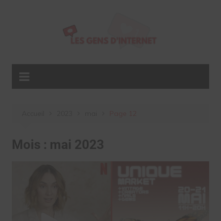
Aller
au
contenu
Accueil
2023
mai
Page 12
Mois :
mai 2023