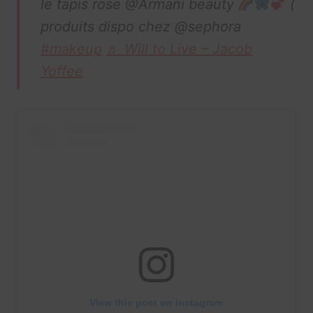
le tapis rose @Armani beauty
(
produits dispo chez @sephora
#makeup
♬ Will to Live – Jacob
Yoffee
View this post on Instagram