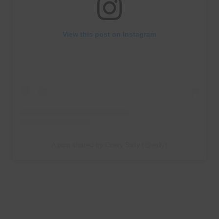
View this post on Instagram
A post shared by Crazy Sally (@sally)