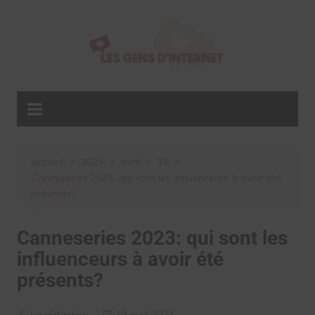
Aller
au
contenu
Accueil
2023
avril
19
Canneseries 2023: qui sont les influenceurs à avoir été
présents?
Canneseries 2023: qui sont les
influenceurs à avoir été
présents?
La rédaction
19 avril 2023