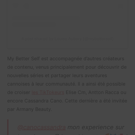
A post shared by Louise Aubery (@mybetterself)
My Better Self est accompagnée d’autres créateurs
de contenu, venus principalement pour découvrir de
nouvelles séries et partager leurs aventures
cannoises à leur communauté. Il a ainsi été possible
de croiser
les TikTokeurs
Elise Cm, Antton Racca ou
encore Cassandra Cano. Cette dernière a été invitée
par Armany Beauty.
@canocassandra
mon experience sur