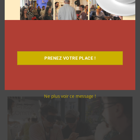
7 séries sur les influenceurs et les
PRENEZ VOTRE PLACE !
réseaux sociaux à regarder cet été sur
Netflix
Clara Phelippeaux
5 août 2026
Ne plus voir ce message !