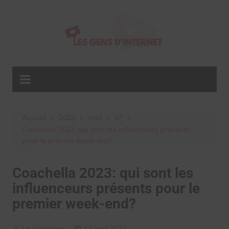
Aller
au
contenu
Accueil
2023
avril
17
Coachella 2023: qui sont les influenceurs présents
pour le premier week-end?
Coachella 2023: qui sont les
influenceurs présents pour le
premier week-end?
La rédaction
17 avril 2023