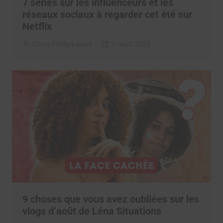
7 séries sur les influenceurs et les
réseaux sociaux à regarder cet été sur
Netflix
Clara Phelippeaux
5 août 2026
9 choses que vous avez oubliées sur les
vlogs d’août de Léna Situations