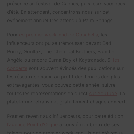
présence au festival de Cannes, puis leurs vacances
d’été. En attendant, concentrons nous sur cet
événement annuel très attendu à Palm Springs.
Pour
ce premier week-end de Coachella
, les
influenceurs ont pu se trémousser devant Bad
Bunny, Gorillaz, The Chemical Brothers, Blondie,
Angèle ou encore Burna Boy et Kaytranada. Si
les
concerts
sont souvent évincés des publications sur
les réseaux sociaux, au profit des tenues des plus
extravagantes, vous pouvez cette année, suivre
toutes les représentations en direct
sur YouTube
. La
plateforme retransmet gratuitement chaque concert.
Pour en revenir aux influenceurs, pour cette édition,
l’agence Point d’Orgue
a convié nombreux de ces
talents pour ce premier week-end. Ils ont été reçus