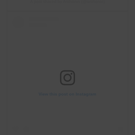
A post shared by Anthonin (@anthonin)
View this post on Instagram