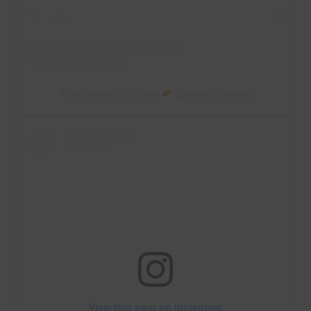
A post shared by Stelle
(@stelle_cautres)
View this post on Instagram