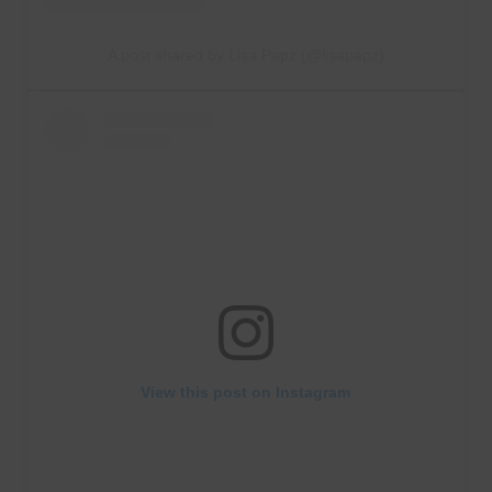
A post shared by Lisa Papz (@lisapapz)
View this post on Instagram