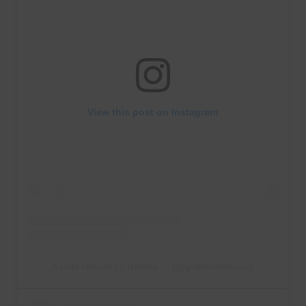
View this post on Instagram
A post shared by Hélène ♡ (@girlborntotravel)