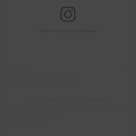
View this post on Instagram
A post shared by Lea Elui G (@leaelui)