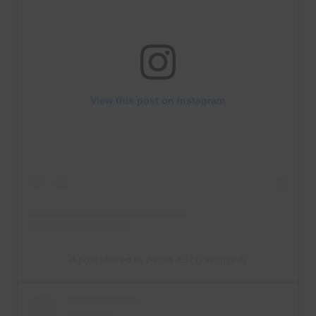
View this post on Instagram
A post shared by Axelle <3 (@axetchrd)