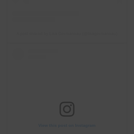
A post shared by Lisa Germaneau (@lisagermaneau)
View this post on Instagram