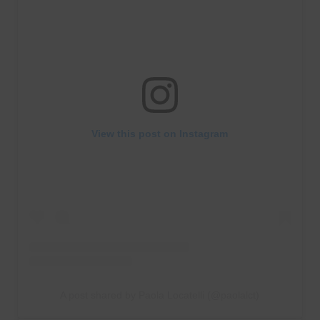
View this post on Instagram
A post shared by Paola Locatelli (@paolalct)