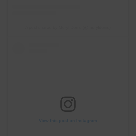
A post shared by Meryl Denis (@meryldenis)
View this post on Instagram