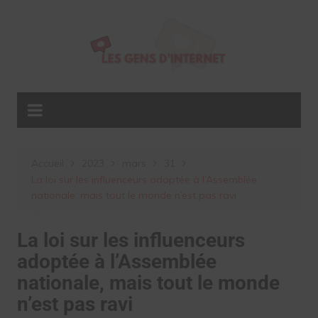
Aller
au
contenu
Accueil
2023
mars
31
La loi sur les influenceurs adoptée à l’Assemblée
nationale, mais tout le monde n’est pas ravi
La loi sur les influenceurs
adoptée à l’Assemblée
nationale, mais tout le monde
n’est pas ravi