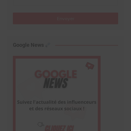
Envoyer
Google News