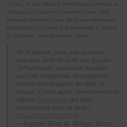
«
Donc.. ce faux débat et cette fausse ouverture au
dialogue pour trouver un compromis avec l’aide
précieuse d’Hasheur
n’aura été qu’une veine illusion.
Dégoûté pour la France et la démocratie », déplore
le YouTubeur Julien Roman sur Twitter.
Mr le député, juste une question :
pourquoi avoir dit lundi soir que les
"influenceurs" pourraient travailler
avec les entreprises "enregistrées"
comme PSAN auprès de l'AMF et
refuser 3 jours après l'amendement du
député
@ebothorel
qui allait
précisément dans ce sens ?
https://t.co/z7Mtd2foiD
— Raphaël Bloch
(@Raph_Bloch)