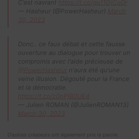
C’est navrant
https://t.co/gu11GjCoDr
— Hasheur (@PowerHasheur)
March
30, 2023
Donc.. ce faux débat et cette fausse
ouverture au dialogue pour trouver un
compromis avec l'aide précieuse de
@PowerHasheur
n'aura été qu'une
veine illusion. Dégouté pour la France
et la démocratie.
https://t.co/z0nPjB0UE4
— Julien ROMAN (@JulienROMAN13)
March 30, 2023
D’autres créateurs ont également pris la parole.