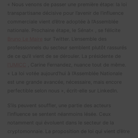
«
Nous venons de passer une première étape: la loi
transpartisane décisive pour l’avenir de l’influence
commerciale vient d’être adoptée à l’Assemblée
nationale. Prochaine étape, le Sénat
« , se félicite
Bruno Le Maire
sur Twitter. L’ensemble des
professionnels du secteur semblent plutôt rassurés
de ce qu’il vient de se dérouler. La présidente de
l’UMICC
, Carine Fernandez, nuance tout de même.
« La loi votée aujourd’hui à l’Assemblée Nationale
est une grande avancée, nécessaire, mais encore
perfectible selon nous », écrit-elle sur LinkedIn.
S’ils peuvent souffler, une partie des acteurs
l’influence se sentent néanmoins lésée. Ceux
notamment qui évoluent dans le secteur de la
cryptomonnaie. La proposition de loi qui vient d’être