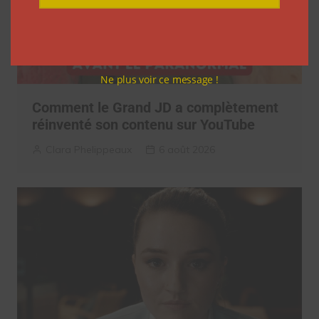
Ne plus voir ce message !
Comment le Grand JD a complètement
réinventé son contenu sur YouTube
Clara Phelippeaux
6 août 2026