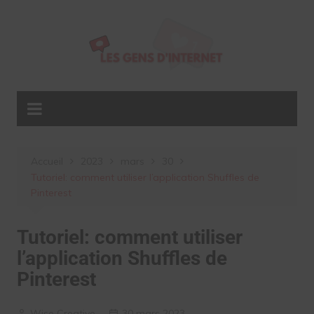
Aller
au
contenu
Accueil
2023
mars
30
Tutoriel: comment utiliser l’application Shuffles de
Pinterest
Tutoriel: comment utiliser
l’application Shuffles de
Pinterest
Wise Creative
30 mars 2023