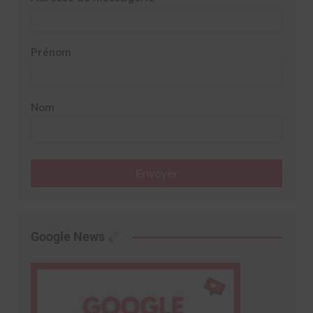
Prénom
Nom
Envoyer
Google News