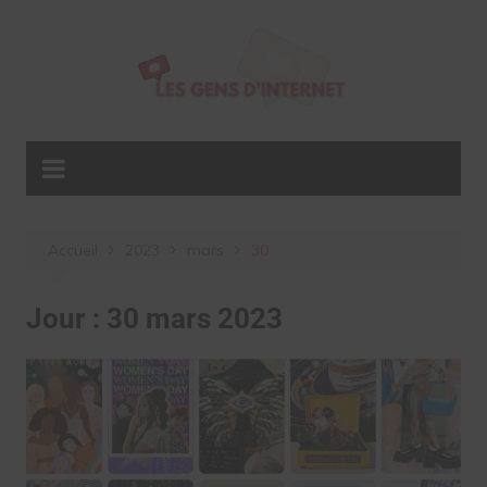
Aller
au
contenu
Accueil
2023
mars
30
Jour :
30 mars 2023