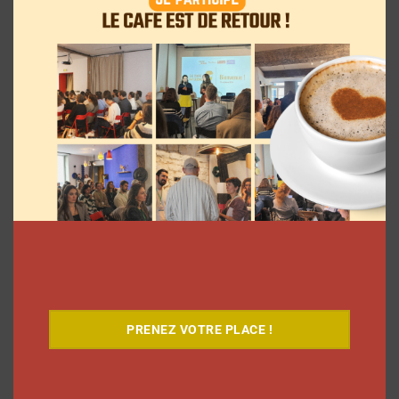
Le Café
PRENEZ VOTRE PLACE !