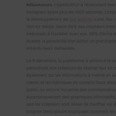
Influenceurs
. HypeAuditor a récemment mené
Instagram ayant plus de 1000 abonnés. L’objec
le développement de
leur activité
. L’une des 
d’un kit média. Selon 98% des créateurs interr
intéressés à travailler avec eux.
88% d’entre e
avaient la possibilité d’en éditer un gratuiteme
entendu leurs demandes.
Le 6 décembre, la plateforme a annoncé le l
permettant aux créateurs de réaliser leur kit 
également sur les informations à mettre en av
clients et les métriques du compte (taux d’
public ou encore moyenne des commentaires p
automatiquement des graphiques informatifs,
que les créateurs sont libres de modifier ou 
propres descriptions expliquant comment les