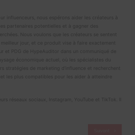
r influenceurs, nous espérons aider les créateurs à
s partenaires potentielles et à gagner des
erchées. Nous voulons que les créateurs se sentent
e meilleur jour, et ce produit vise à faire exactement
teur et PDG de HypeAuditor dans un communiqué de
paysage économique actuel, où les spécialistes du
eurs stratégies de marketing d’influence et recherchent
et les plus compatibles pour les aider à atteindre
urs réseaux sociaux, Instagram, YouTube et TikTok. Il
Suivant