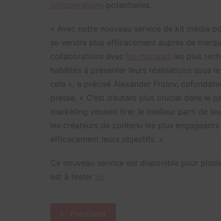
collaborations
potentielles.
« Avec notre nouveau service de kit média pou
se vendre plus efficacement auprès de marque
collaborations avec
les marques
les plus rech
habilités à présenter leurs réalisations sous l
cela », a précisé Alexander Frolov, cofonda
presse. « C’est d’autant plus crucial dans le 
marketing veulent tirer le meilleur parti de l
les créateurs de contenu les plus engageants 
efficacement leurs objectifs. »
Ce nouveau service est disponible pour plusie
est à tester
ici
.
Navigation
Précédent