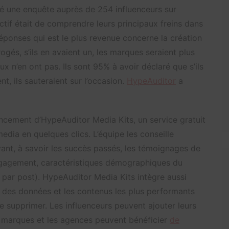
 une enquête auprès de 254 influenceurs sur
tif était de comprendre leurs principaux freins dans
réponses qui est le plus revenue concerne la création
ogés, s’ils en avaient un, les marques seraient plus
ux n’en ont pas. Ils sont 95% à avoir déclaré que s’ils
nt, ils sauteraient sur l’occasion.
HypeAuditor
a
ancement d’
HypeAuditor Media Kits
,
un service gratuit
media en quelques clics. L’équipe les conseille
ant, à savoir les
succès passés, les témoignages de
engagement, caractéristiques démographiques du
ar post). HypeAuditor Media Kits intègre aussi
 des données et les contenus les plus performants
de supprimer. Les influenceurs peuvent ajouter leurs
 marques et les agences peuvent bénéficier
de