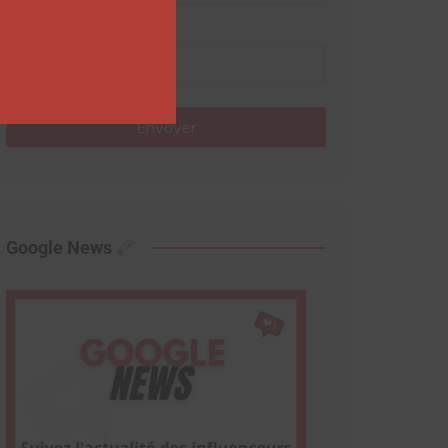
Nom
Envoyer
Google News