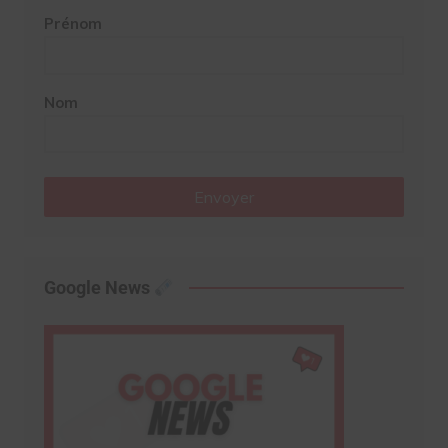
Prénom
Nom
Envoyer
Google News