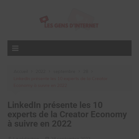
Aller
au
contenu
Accueil
2022
septembre
28
LinkedIn présente les 10 experts de la Creator
Economy à suivre en 2022
LinkedIn présente les 10
experts de la Creator Economy
à suivre en 2022
La rédaction
28 septembre 2022