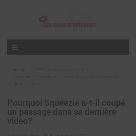
Aller
au
contenu
Accueil
2022
septembre
5
Pourquoi Squeezie a-t-il coupé un passage dans sa
dernière vidéo?
Pourquoi Squeezie a-t-il coupé
un passage dans sa dernière
vidéo?
La rédaction
5 septembre 2022