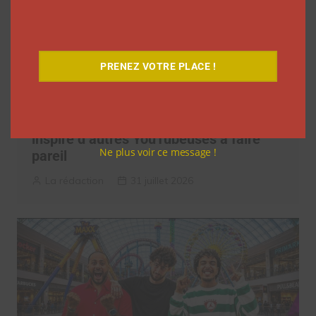
PRENEZ VOTRE PLACE !
Les vlogs d’août de Léna Situations ont
inspiré d’autres YouTubeuses à faire
Ne plus voir ce message !
pareil
La rédaction
31 juillet 2026