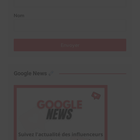
Nom
Envoyer
Google News