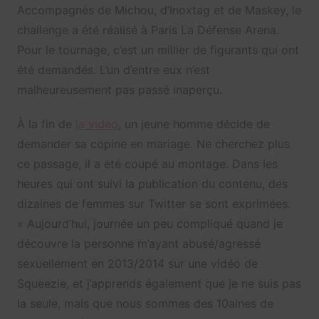
Accompagnés de Michou, d’Inoxtag et de Maskey, le
challenge a été réalisé à Paris La Défense Arena.
Pour le tournage, c’est un millier de figurants qui ont
été demandés. L’un d’entre eux n’est
malheureusement pas passé inaperçu.
À la fin de
la vidéo
, un jeune homme décide de
demander sa copine en mariage. Ne cherchez plus
ce passage, il a été coupé au montage. Dans les
heures qui ont suivi la publication du contenu, des
dizaines de femmes sur Twitter se sont exprimées.
«
Aujourd’hui, journée un peu compliqué quand je
découvre la personne m’ayant abusé/agressé
sexuellement en 2013/2014 sur une vidéo de
Squeezie
, et j’apprends également que je ne suis pas
la seule, mais que nous sommes des 10aines de