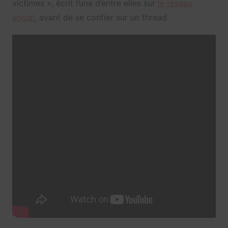
victimes », écrit l’une d’entre elles sur
le réseau
social
, avant de se confier sur un thread.