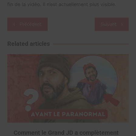
fin de la vidéo. Il n’est actuellement plus visible.
Navigation
Précédent
Suivant
de
l’article
Related articles
Comment le Grand JD a complètement