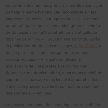
L’ensemble des femmes prenant la parole à son sujet
partage la même histoire. Elle reconnaisse sur les
images de Squeezie, leur agresseur. «
J’ai le démon
parce qu’il passe pour un mec bien grâce a la vidéo
de Squeezie alors qu’il a détruit ma vie et celle de
dizaines de
femmes
« , poursuit une seconde. Après
la publication de tous ces messages,
le YouTubeur
a
pris la parole dans un message posté sur ses
réseaux sociaux.
« À la suite de plusieurs
accusations de viol portées à l’encontre d’un
figurant de ma dernière vidéo, nous avons décidé de
supprimer le passage dans lequel il apparaît », écrit-
il avant de préciser que lui et son équipe apportent
leur soutien aux victimes.
Le passe de la demande en mariage se trouvait à la