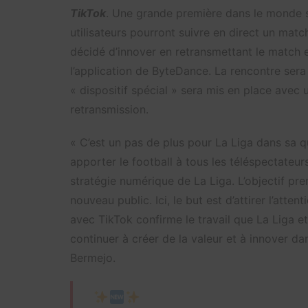
TikTok
. Une grande première dans le monde sp
utilisateurs pourront suivre en direct un matc
décidé d’innover en retransmettant le match en
l’application de ByteDance. La rencontre ser
« dispositif spécial » sera mis en place avec 
retransmission.
« C’est un pas de plus pour La Liga dans sa 
apporter le football à tous les téléspectateurs
stratégie numérique de La Liga. L’objectif pr
nouveau public. Ici, le but est d’attirer l’atte
avec TikTok confirme le travail que La Liga e
continuer à créer de la valeur et à innover da
Bermejo.