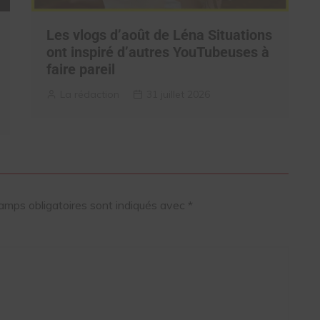
Les vlogs d’août de Léna Situations
ont inspiré d’autres YouTubeuses à
faire pareil
La rédaction
31 juillet 2026
amps obligatoires sont indiqués avec
*