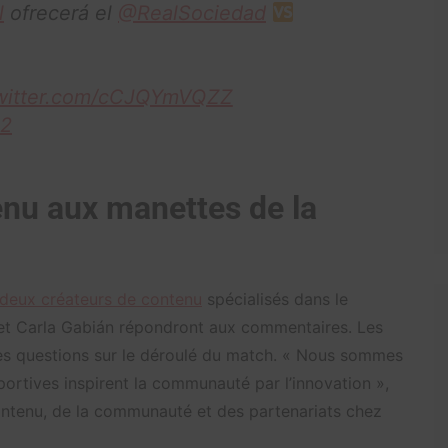
l
ofrecerá el
@RealSociedad
twitter.com/cCJQYmVQZZ
22
enu aux manettes de la
deux créateurs de contenu
spécialisés dans le
 et Carla Gabián répondront aux commentaires. Les
es questions sur le déroulé du match. « Nous sommes
ortives inspirent la communauté par l’innovation »,
ontenu, de la communauté et des partenariats chez