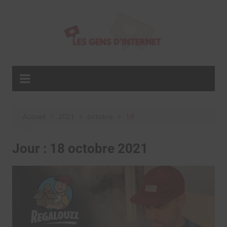
Aller
au
contenu
Accueil
2021
octobre
18
Jour :
18 octobre 2021