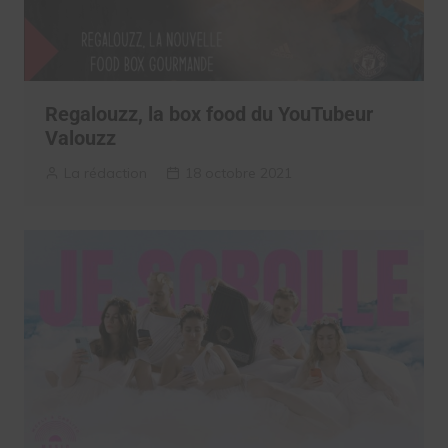
Regalouzz, la box food du YouTubeur
Valouzz
La rédaction
18 octobre 2021