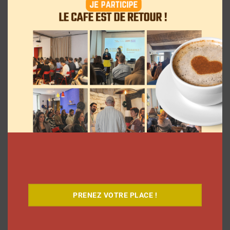
Le Café
PRENEZ VOTRE PLACE !