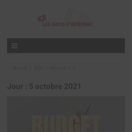
Aller
au
contenu
Accueil
2021
octobre
5
Jour :
5 octobre 2021