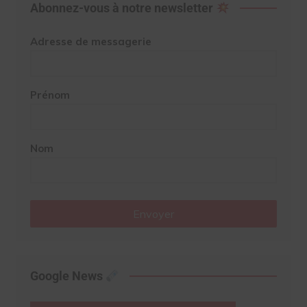
Abonnez-vous à notre newsletter
Adresse de messagerie
Prénom
Nom
Envoyer
Google News