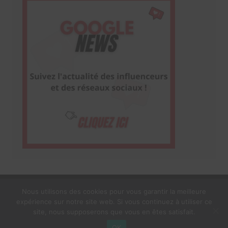
Nous utilisons des cookies pour vous garantir la meilleure
expérience sur notre site web. Si vous continuez à utiliser ce
1$s Cream Magazine
par
Themebeez
site, nous supposerons que vous en êtes satisfait.
Mentions Légales
À propos
OK