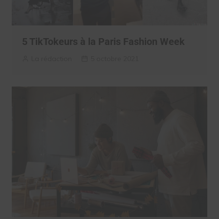
5 TikTokeurs à la Paris Fashion Week
La rédaction
5 octobre 2021